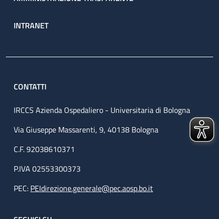
INTRANET
CONTATTI
IRCCS Azienda Ospedaliero - Universitaria di Bologna
Via Giuseppe Massarenti, 9, 40138 Bologna
C.F. 92038610371
P.IVA 02553300373
PEC:
PEIdirezione.generale@pec.aosp.bo.it