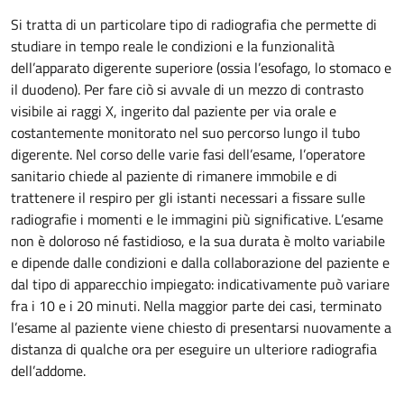
Si tratta di un particolare tipo di radiografia che permette di
studiare in tempo reale le condizioni e la funzionalità
dell’apparato digerente superiore (ossia l’esofago, lo stomaco e
il duodeno). Per fare ciò si avvale di un mezzo di contrasto
visibile ai raggi X, ingerito dal paziente per via orale e
costantemente monitorato nel suo percorso lungo il tubo
digerente. Nel corso delle varie fasi dell’esame, l’operatore
sanitario chiede al paziente di rimanere immobile e di
trattenere il respiro per gli istanti necessari a fissare sulle
radiografie i momenti e le immagini più significative. L’esame
non è doloroso né fastidioso, e la sua durata è molto variabile
e dipende dalle condizioni e dalla collaborazione del paziente e
dal tipo di apparecchio impiegato: indicativamente può variare
fra i 10 e i 20 minuti. Nella maggior parte dei casi, terminato
l’esame al paziente viene chiesto di presentarsi nuovamente a
distanza di qualche ora per eseguire un ulteriore radiografia
dell’addome.