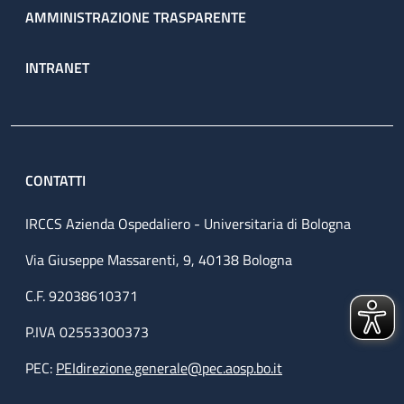
AMMINISTRAZIONE TRASPARENTE
INTRANET
CONTATTI
IRCCS Azienda Ospedaliero - Universitaria di Bologna
Via Giuseppe Massarenti, 9, 40138 Bologna
C.F. 92038610371
P.IVA 02553300373
PEC:
PEIdirezione.generale@pec.aosp.bo.it