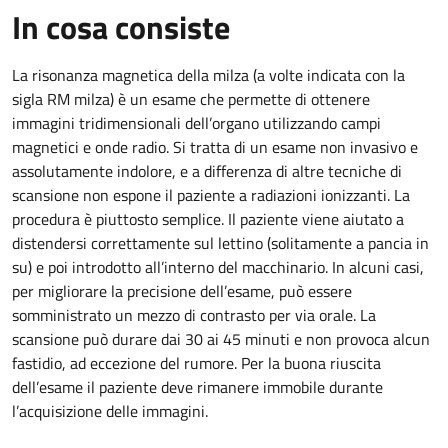
In cosa consiste
La risonanza magnetica della milza (a volte indicata con la
sigla RM milza) è un esame che permette di ottenere
immagini tridimensionali dell’organo utilizzando campi
magnetici e onde radio. Si tratta di un esame non invasivo e
assolutamente indolore, e a differenza di altre tecniche di
scansione non espone il paziente a radiazioni ionizzanti. La
procedura è piuttosto semplice. Il paziente viene aiutato a
distendersi correttamente sul lettino (solitamente a pancia in
su) e poi introdotto all’interno del macchinario. In alcuni casi,
per migliorare la precisione dell’esame, può essere
somministrato un mezzo di contrasto per via orale. La
scansione può durare dai 30 ai 45 minuti e non provoca alcun
fastidio, ad eccezione del rumore. Per la buona riuscita
dell’esame il paziente deve rimanere immobile durante
l’acquisizione delle immagini.