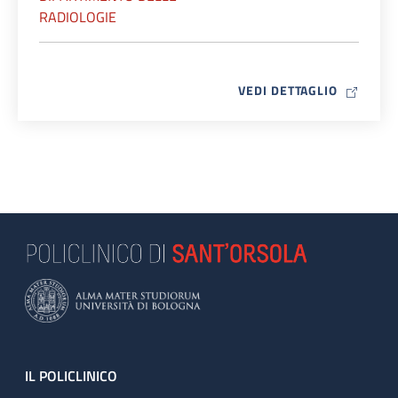
RADIOLOGIE
MAP ICO
VEDI DETTAGLIO
Footer
IL POLICLINICO