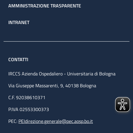
AMMINISTRAZIONE TRASPARENTE
INTRANET
CONTATTI
IRCCS Azienda Ospedaliero - Universitaria di Bologna
Via Giuseppe Massarenti, 9, 40138 Bologna
C.F. 92038610371
P.IVA 02553300373
PEC:
PEIdirezione.generale@pec.aosp.bo.it