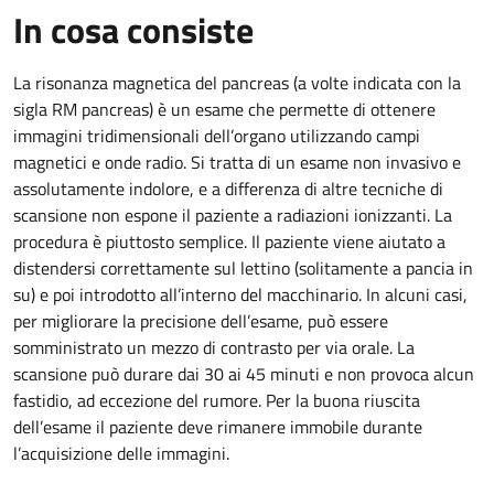
In cosa consiste
La risonanza magnetica del pancreas (a volte indicata con la
sigla RM pancreas) è un esame che permette di ottenere
immagini tridimensionali dell’organo utilizzando campi
magnetici e onde radio. Si tratta di un esame non invasivo e
assolutamente indolore, e a differenza di altre tecniche di
scansione non espone il paziente a radiazioni ionizzanti. La
procedura è piuttosto semplice. Il paziente viene aiutato a
distendersi correttamente sul lettino (solitamente a pancia in
su) e poi introdotto all’interno del macchinario. In alcuni casi,
per migliorare la precisione dell’esame, può essere
somministrato un mezzo di contrasto per via orale. La
scansione può durare dai 30 ai 45 minuti e non provoca alcun
fastidio, ad eccezione del rumore. Per la buona riuscita
dell’esame il paziente deve rimanere immobile durante
l’acquisizione delle immagini.