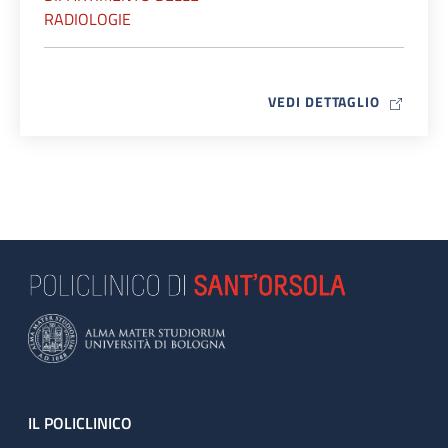
RADIOLOGIE
MAP ICO
VEDI DETTAGLIO
Footer
IL POLICLINICO