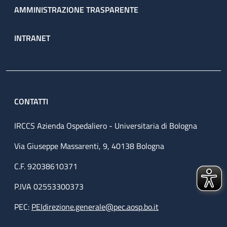
AMMINISTRAZIONE TRASPARENTE
INTRANET
CONTATTI
IRCCS Azienda Ospedaliero - Universitaria di Bologna
Via Giuseppe Massarenti, 9, 40138 Bologna
C.F. 92038610371
P.IVA 02553300373
PEC:
PEIdirezione.generale@pec.aosp.bo.it