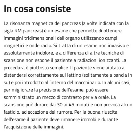
In cosa consiste
La risonanza magnetica del pancreas (a volte indicata con la
sigla RM pancreas) è un esame che permette di ottenere
immagini tridimensionali dell’organo utilizzando campi
magnetici e onde radio. Si tratta di un esame non invasivo e
assolutamente indolore, e a differenza di altre tecniche di
scansione non espone il paziente a radiazioni ionizzanti. La
procedura è piuttosto semplice. Il paziente viene aiutato a
distendersi correttamente sul lettino (solitamente a pancia in
su) e poi introdotto all’interno del macchinario. In alcuni casi,
per migliorare la precisione dell’esame, può essere
somministrato un mezzo di contrasto per via orale. La
scansione può durare dai 30 ai 45 minuti e non provoca alcun
fastidio, ad eccezione del rumore. Per la buona riuscita
dell’esame il paziente deve rimanere immobile durante
l’acquisizione delle immagini.