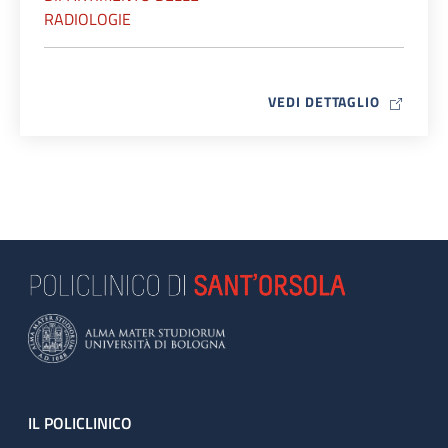
RADIOLOGIE
MAP ICO
VEDI DETTAGLIO
Footer
IL POLICLINICO