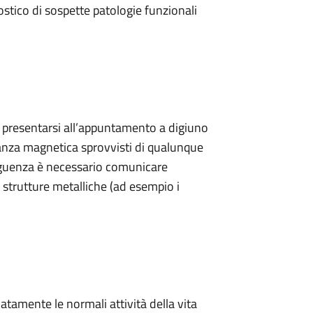
nostico di sospette patologie funzionali
ve presentarsi all’appuntamento a digiuno
nanza magnetica sprovvisti di qualunque
seguenza è necessario comunicare
strutture metalliche (ad esempio i
tamente le normali attività della vita