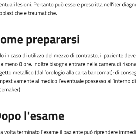
entuali lesioni. Pertanto può essere prescritta nell’iter diag
oplastiche e traumatiche.
ome prepararsi
lo in caso di utilizzo del mezzo di contrasto, il paziente de
 almeno 8 ore. Inoltre bisogna entrare nella camera di riso
getto metallico (dall’orologio alla carta bancomat): di con
mpestivamente al medico l’eventuale possesso all’interno di 
cemaker).
opo l'esame
a volta terminato l’esame il paziente può riprendere immedia