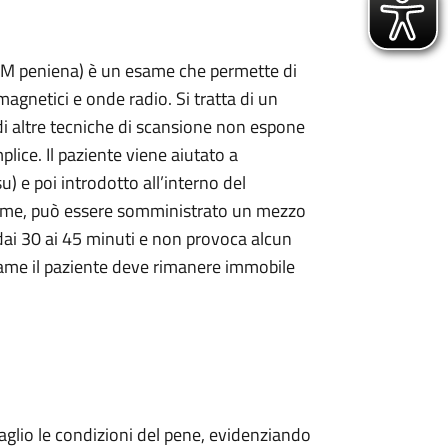
 RM peniena) è un esame che permette di
agnetici e onde radio. Si tratta di un
i altre tecniche di scansione non espone
plice. Il paziente viene aiutato a
u) e poi introdotto all’interno del
’esame, può essere somministrato un mezzo
ai 30 ai 45 minuti e non provoca alcun
esame il paziente deve rimanere immobile
aglio le condizioni del pene, evidenziando