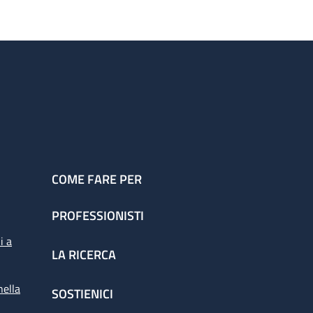
COME FARE PER
PROFESSIONISTI
i a
LA RICERCA
nella
SOSTIENICI