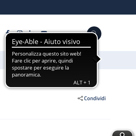
Facebook
Instagram
Linkedin
YouTube
Cerca
Sostienici
Condividi