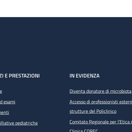
ZI E PRESTAZIONI
IN EVIDENZA
e
Diventa donatore di microbiota
ed esami
Accesso di professionisti estern
strutture del Policlinico
menti
Comitato Regionale per l’Etica 
lliative pediatriche
Clinica COREC