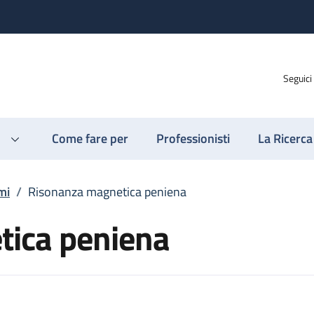
Seguici
Come fare per
Professionisti
La Ricerca
mi
/
Risonanza magnetica peniena
ica peniena