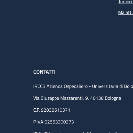
Tumori 
Malatti
CONTATTI
IRCCS Azienda Ospedaliero - Universitaria di Bol
Via Giuseppe Massarenti, 9, 40138 Bologna
C.F. 92038610371
P.IVA 02553300373