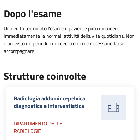
Dopo l'esame
Una volta terminato l’esame il paziente può riprendere
immediatamente le normali attività della vita quotidiana. Non
è previsto un periodo di ricovero e non è necessario farsi
accompagnare.
Strutture coinvolte
Radiologia addomino-pelvica
diagnostica e interventistica
DIPARTIMENTO DELLE
RADIOLOGIE