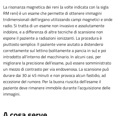
La risonanza magnetica dei reni (a volte indicata con la sigla
RM reni) è un esame che permette di ottenere immagini
tridimensionali dell’organo utilizzando campi magnetici e onde
radio. Si tratta di un esame non invasivo e assolutamente
indolore, e a differenza di altre tecniche di scansione non
espone il paziente a radiazioni ionizzanti. La procedura è
piuttosto semplice. Il paziente viene aiutato a distendersi
correttamente sul lettino (solitamente a pancia in su) e poi
introdotto all’interno del macchinario. In alcuni casi, per
migliorare la precisione dell’esame, può essere somministrato
un mezzo di contrasto per via endovenosa. La scansione può
durare dai 30 ai 45 minuti e non provoca alcun fastidio, ad
eccezione del rumore. Per la buona riuscita dell’esame il
paziente deve rimanere immobile durante l’acquisizione delle
immagini.
A cosa serve