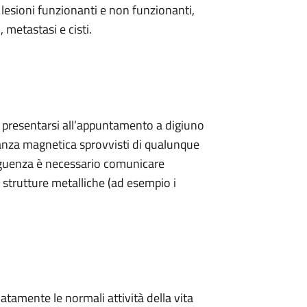
 lesioni funzionanti e non funzionanti,
metastasi e cisti.
ve presentarsi all’appuntamento a digiuno
nanza magnetica sprovvisti di qualunque
seguenza è necessario comunicare
strutture metalliche (ad esempio i
tamente le normali attività della vita