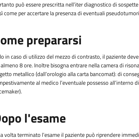
rtanto può essere prescritta nell’iter diagnostico di sospette
sì come per accertare la presenza di eventuali pseudotumori, 
ome prepararsi
lo in caso di utilizzo del mezzo di contrasto, il paziente de
 almeno 8 ore. Inoltre bisogna entrare nella camera di riso
getto metallico (dall’orologio alla carta bancomat): di con
mpestivamente al medico l’eventuale possesso all’interno di 
cemaker).
opo l'esame
a volta terminato l’esame il paziente può riprendere immedia