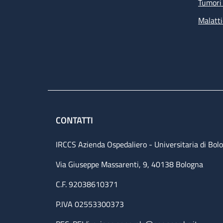
Tumori 
Malatti
CONTATTI
IRCCS Azienda Ospedaliero - Universitaria di Bol
Via Giuseppe Massarenti, 9, 40138 Bologna
C.F. 92038610371
P.IVA 02553300373