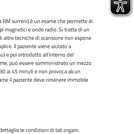
gla RM surreni) è un esame che permette di
i magnetici e onde radio. Si tratta di un
i altre tecniche di scansione non espone
plice. Il paziente viene aiutato a
u) e poi introdotto all’interno del
’esame, può essere somministrato un mezzo
30 ai 45 minuti e non provoca alcun
esame il paziente deve rimanere immobile
ttaglio le condizioni di tali organi.