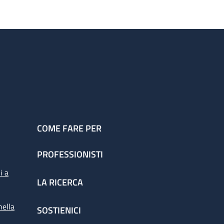
COME FARE PER
PROFESSIONISTI
i a
LA RICERCA
nella
SOSTIENICI