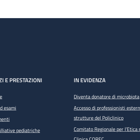
ZI E PRESTAZIONI
IN EVIDENZA
e
Diventa donatore di microbiota
ed esami
Accesso di professionisti estern
strutture del Policlinico
menti
Comitato Regionale per l’Etica 
lliative pediatriche
Clinica COREC