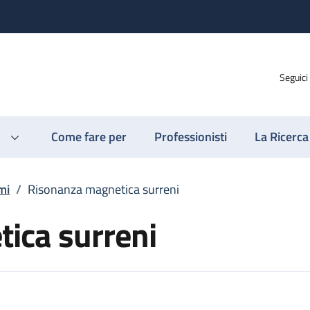
Seguici
Come fare per
Professionisti
La Ricerca
mi
/
Risonanza magnetica surreni
ica surreni