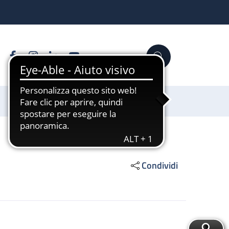
Facebook
Instagram
Linkedin
YouTube
Cerca
Sostienici
Condividi