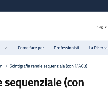
Seguici
Come fare per
Professionisti
La Ricerca
mi
/
Scintigrafia renale sequenziale (con MAG3)
e sequenziale (con