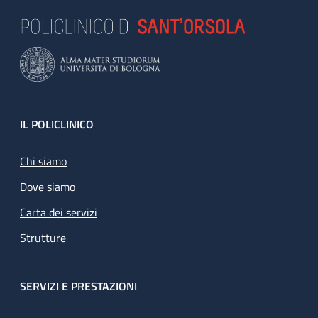
Footer
IL POLICLINICO
Chi siamo
Dove siamo
Carta dei servizi
Strutture
SERVIZI E PRESTAZIONI