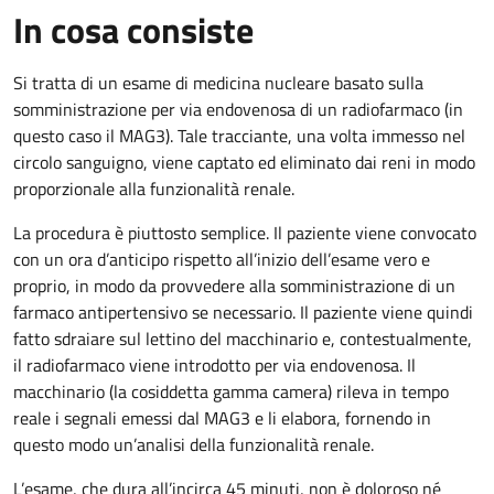
In cosa consiste
Si tratta di un esame di medicina nucleare basato sulla
somministrazione per via endovenosa di un radiofarmaco (in
questo caso il MAG3). Tale tracciante, una volta immesso nel
circolo sanguigno, viene captato ed eliminato dai reni in modo
proporzionale alla funzionalità renale.
La procedura è piuttosto semplice. Il paziente viene convocato
con un ora d’anticipo rispetto all’inizio dell’esame vero e
proprio, in modo da provvedere alla somministrazione di un
farmaco antipertensivo se necessario. Il paziente viene quindi
fatto sdraiare sul lettino del macchinario e, contestualmente,
il radiofarmaco viene introdotto per via endovenosa. Il
macchinario (la cosiddetta gamma camera) rileva in tempo
reale i segnali emessi dal MAG3 e li elabora, fornendo in
questo modo un’analisi della funzionalità renale.
L’esame, che dura all’incirca 45 minuti, non è doloroso né