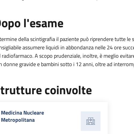
opo l'esame
 termine della scintigrafia il paziente può riprendere tutte le 
nsigliabile assumere liquidi in abbondanza nelle 24 ore succe
l radiofarmaco. A scopo prudenziale, inoltre, è meglio evitar
n donne gravide e bambini sotto i 12 anni, oltre ad interromp
trutture coinvolte
Medicina Nucleare
Metropolitana