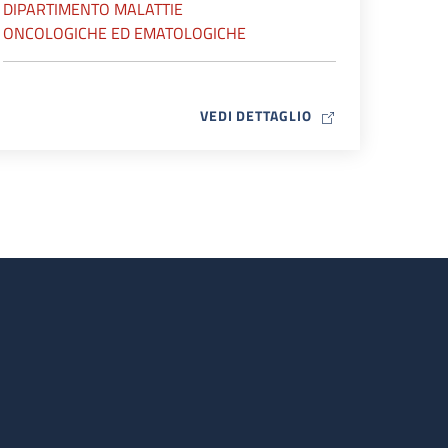
DIPARTIMENTO MALATTIE
ONCOLOGICHE ED EMATOLOGICHE
MAP ICON
VEDI DETTAGLIO