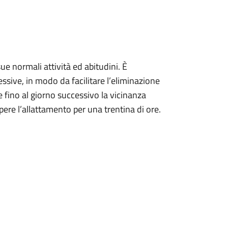
sue normali attività ed abitudini. È
ssive, in modo da facilitare l’eliminazione
e fino al giorno successivo la vicinanza
ere l’allattamento per una trentina di ore.