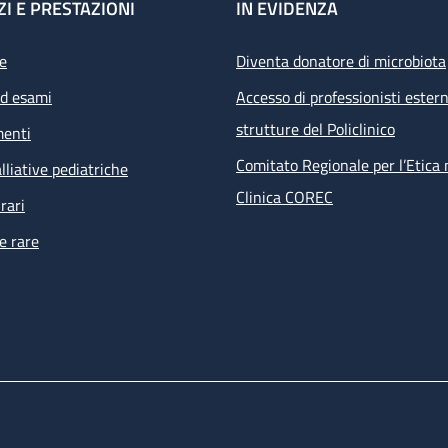
ZI E PRESTAZIONI
IN EVIDENZA
e
Diventa donatore di microbiota
ed esami
Accesso di professionisti estern
strutture del Policlinico
menti
Comitato Regionale per l’Etica 
lliative pediatriche
Clinica COREC
rari
e rare