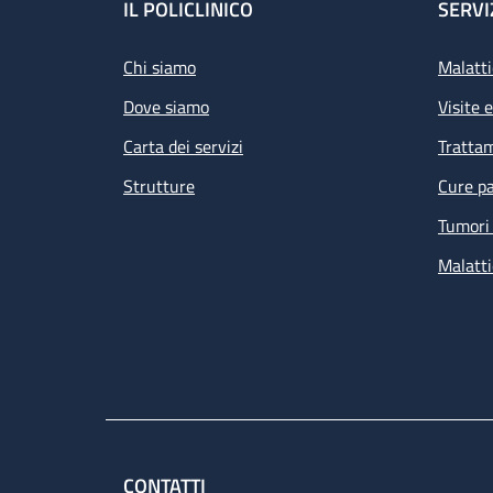
Footer
IL POLICLINICO
SERVI
Chi siamo
Malatti
Dove siamo
Visite 
Carta dei servizi
Tratta
Strutture
Cure pa
Tumori 
Malatti
CONTATTI