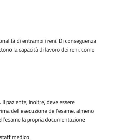
ionalità di entrambi i reni. Di conseguenza
tono la capacità di lavoro dei reni, come
 Il paziente, inoltre, deve essere
rima dell’esecuzione dell’esame, almeno
 dell’esame la propria documentazione
staff medico.