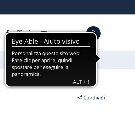
Facebook
Instagram
Linkedin
YouTube
Cerca
Sostienici
Condividi