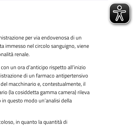
nistrazione per via endovenosa di un
lta immesso nel circolo sanguigno, viene
nalità renale.
on un ora d’anticipo rispetto all’inizio
istrazione di un farmaco antipertensivo
o del macchinario e, contestualmente, il
ario (la cosiddetta gamma camera) rileva
o in questo modo un’analisi della
oloso, in quanto la quantità di