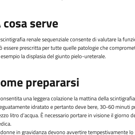
 cosa serve
 scintigrafia renale sequenziale consente di valutare la funz
ò essere prescritta per tutte quelle patologie che compromet
 esempio la displasia del giunto pielo-ureterale.
ome prepararsi
consentita una leggera colazione la mattina della scintigrafia.
eguatamente idratato e pertanto deve bere, 30-60 minuti p
zzo litro d’acqua. È necessario portare in visione il giorno
dica.
 donne in gravidanza devono avvertire tempestivamente lo 