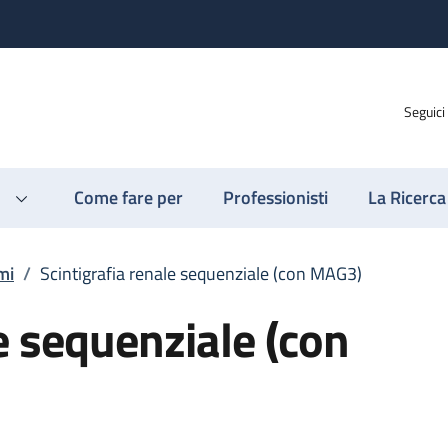
Seguici
Come fare per
Professionisti
La Ricerca
mi
/
Scintigrafia renale sequenziale (con MAG3)
e sequenziale (con