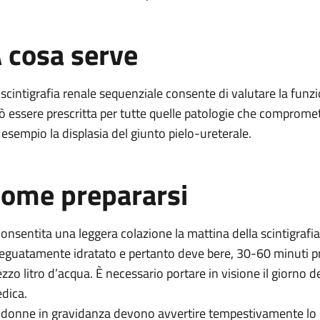
 cosa serve
 scintigrafia renale sequenziale consente di valutare la funz
ò essere prescritta per tutte quelle patologie che compromet
 esempio la displasia del giunto pielo-ureterale.
ome prepararsi
consentita una leggera colazione la mattina della scintigrafia.
eguatamente idratato e pertanto deve bere, 30-60 minuti p
zzo litro d’acqua. È necessario portare in visione il giorno
dica.
 donne in gravidanza devono avvertire tempestivamente lo 