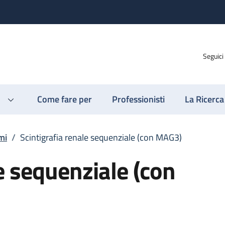
Seguici
Come fare per
Professionisti
La Ricerca
mi
/
Scintigrafia renale sequenziale (con MAG3)
e sequenziale (con