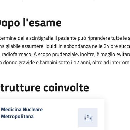
opo l'esame
 termine della scintigrafia il paziente può riprendere tutte le 
nsigliabile assumere liquidi in abbondanza nelle 24 ore succe
l radiofarmaco. A scopo prudenziale, inoltre, è meglio evitar
n donne gravide e bambini sotto i 12 anni, oltre ad interromp
trutture coinvolte
Medicina Nucleare
Metropolitana