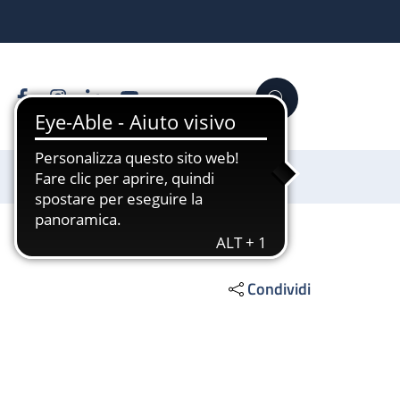
Facebook
Instagram
Linkedin
YouTube
Cerca
Sostienici
Condividi