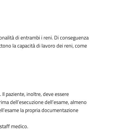
ionalità di entrambi i reni. Di conseguenza
tono la capacità di lavoro dei reni, come
 Il paziente, inoltre, deve essere
rima dell’esecuzione dell’esame, almeno
 dell’esame la propria documentazione
staff medico.