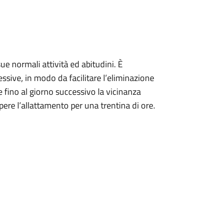
sue normali attività ed abitudini. È
ssive, in modo da facilitare l’eliminazione
e fino al giorno successivo la vicinanza
ere l’allattamento per una trentina di ore.