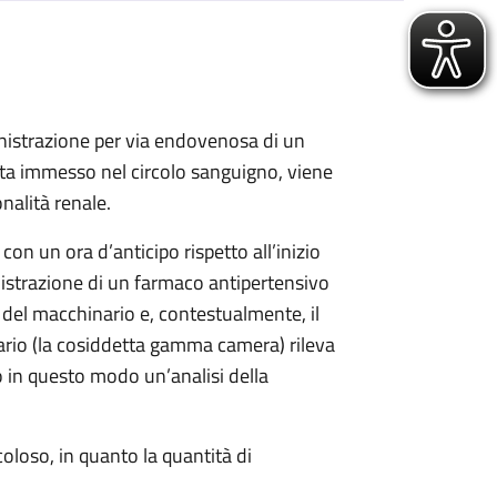
nistrazione per via endovenosa di un
lta immesso nel circolo sanguigno, viene
nalità renale.
on un ora d’anticipo rispetto all’inizio
istrazione di un farmaco antipertensivo
o del macchinario e, contestualmente, il
ario (la cosiddetta gamma camera) rileva
o in questo modo un’analisi della
oloso, in quanto la quantità di