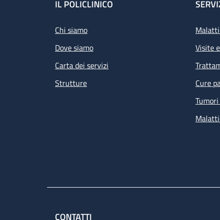
Footer
IL POLICLINICO
SERVI
Chi siamo
Malatti
Dove siamo
Visite 
Carta dei servizi
Tratta
Strutture
Cure pa
Tumori 
Malatti
CONTATTI