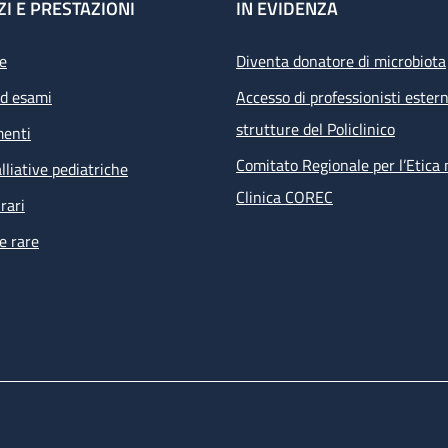
ZI E PRESTAZIONI
IN EVIDENZA
e
Diventa donatore di microbiota
ed esami
Accesso di professionisti estern
strutture del Policlinico
menti
Comitato Regionale per l’Etica 
lliative pediatriche
Clinica COREC
rari
e rare