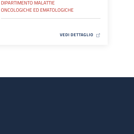
DIPARTIMENTO MALATTIE
ONCOLOGICHE ED EMATOLOGICHE
MAP ICON
VEDI DETTAGLIO