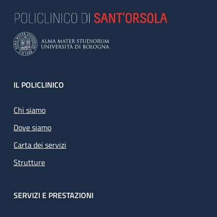
Footer
IL POLICLINICO
Chi siamo
Dove siamo
Carta dei servizi
Strutture
SERVIZI E PRESTAZIONI