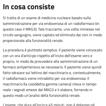
In cosa consiste
Si tratta di un esame di medicina nucleare basato sulla
somministrazione per via endovenosa di un radiofarmaco (in
questo caso il MAG3). Tale tracciante, una volta immesso nel
circolo sanguigno, viene captato ed eliminato dai reni in modo
proporzionale alla funzionalità renale.
La procedura è piuttosto semplice. Il paziente viene convocato
con un ora d’anticipo rispetto all’inizio dell’esame vero e
proprio, in modo da provvedere alla somministrazione di un
farmaco antipertensivo se necessario. Il paziente viene quindi
fatto sdraiare sul lettino del macchinario e, contestualmente,
il radiofarmaco viene introdotto per via endovenosa. Il
macchinario (la cosiddetta gamma camera) rileva in tempo
reale i segnali emessi dal MAG3 e li elabora, fornendo in
questo modo un’analisi della funzionalità renale.
L’esame, che dura all’incirca 45 minuti, non è doloroso né