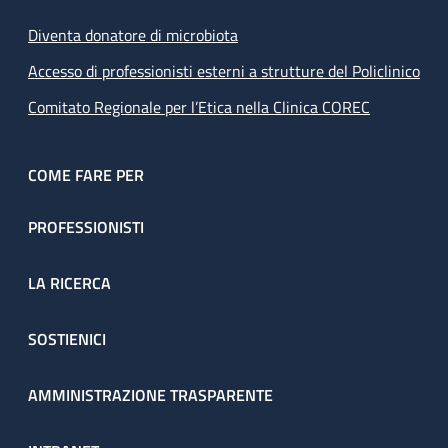
Diventa donatore di microbiota
Accesso di professionisti esterni a strutture del Policlinico
Comitato Regionale per l’Etica nella Clinica COREC
COME FARE PER
PROFESSIONISTI
LA RICERCA
SOSTIENICI
AMMINISTRAZIONE TRASPARENTE