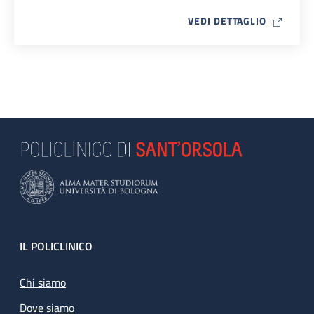
MAP ICO
VEDI DETTAGLIO
Footer
IL POLICLINICO
Chi siamo
Dove siamo