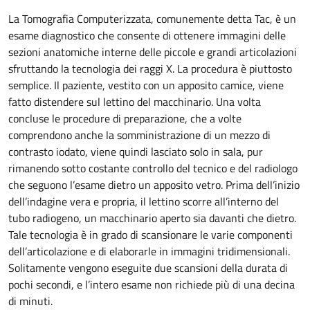
La Tomografia Computerizzata, comunemente detta Tac, è un
esame diagnostico che consente di ottenere immagini delle
sezioni anatomiche interne delle piccole e grandi articolazioni
sfruttando la tecnologia dei raggi X. La procedura è piuttosto
semplice. Il paziente, vestito con un apposito camice, viene
fatto distendere sul lettino del macchinario. Una volta
concluse le procedure di preparazione, che a volte
comprendono anche la somministrazione di un mezzo di
contrasto iodato, viene quindi lasciato solo in sala, pur
rimanendo sotto costante controllo del tecnico e del radiologo
che seguono l’esame dietro un apposito vetro. Prima dell’inizio
dell’indagine vera e propria, il lettino scorre all’interno del
tubo radiogeno, un macchinario aperto sia davanti che dietro.
Tale tecnologia è in grado di scansionare le varie componenti
dell’articolazione e di elaborarle in immagini tridimensionali.
Solitamente vengono eseguite due scansioni della durata di
pochi secondi, e l’intero esame non richiede più di una decina
di minuti.