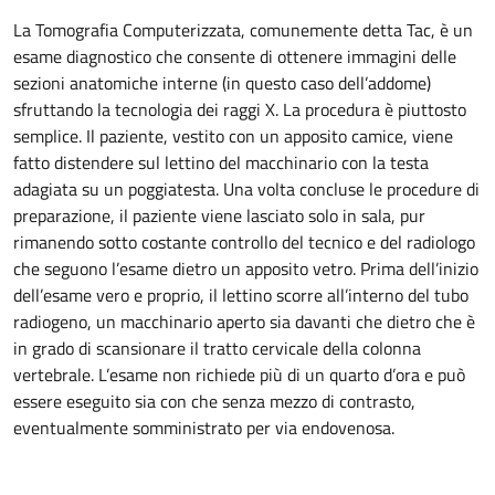
La Tomografia Computerizzata, comunemente detta Tac, è un
esame diagnostico che consente di ottenere immagini delle
sezioni anatomiche interne (in questo caso dell’addome)
sfruttando la tecnologia dei raggi X. La procedura è piuttosto
semplice. Il paziente, vestito con un apposito camice, viene
fatto distendere sul lettino del macchinario con la testa
adagiata su un poggiatesta. Una volta concluse le procedure di
preparazione, il paziente viene lasciato solo in sala, pur
rimanendo sotto costante controllo del tecnico e del radiologo
che seguono l’esame dietro un apposito vetro. Prima dell’inizio
dell’esame vero e proprio, il lettino scorre all’interno del tubo
radiogeno, un macchinario aperto sia davanti che dietro che è
in grado di scansionare il tratto cervicale della colonna
vertebrale. L’esame non richiede più di un quarto d’ora e può
essere eseguito sia con che senza mezzo di contrasto,
eventualmente somministrato per via endovenosa.