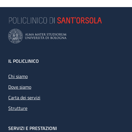
Footer
IL POLICLINICO
Chi siamo
Dove siamo
Carta dei servizi
Strutture
SERVIZI E PRESTAZIONI