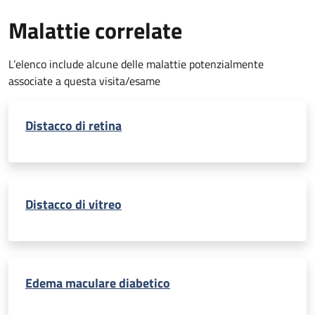
Malattie correlate
L’elenco include alcune delle malattie potenzialmente
associate a questa visita/esame
Distacco di retina
Distacco di vitreo
Edema maculare diabetico