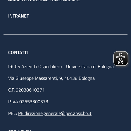
INTRANET
CONTATTI
IRCCS Azienda Ospedaliero - Universitaria di Bologna
Via Giuseppe Massarenti, 9, 40138 Bologna
C.F. 92038610371
P.IVA 02553300373
PEC:
PEIdirezione.generale@pec.aosp.bo.it