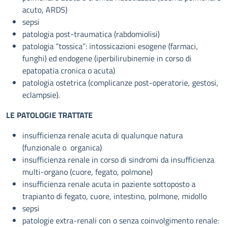
acuto, ARDS)
sepsi
patologia post-traumatica (rabdomiolisi)
patologia “tossica”: intossicazioni esogene (farmaci,
funghi) ed endogene (iperbilirubinemie in corso di
epatopatia cronica o acuta)
patologia ostetrica (complicanze post-operatorie, gestosi,
eclampsie).
LE PATOLOGIE TRATTATE
insufficienza renale acuta di qualunque natura
(funzionale o organica)
insufficienza renale in corso di sindromi da insufficienza
multi-organo (cuore, fegato, polmone)
insufficienza renale acuta in paziente sottoposto a
trapianto di fegato, cuore, intestino, polmone, midollo
sepsi
patologie extra-renali con o senza coinvolgimento renale: