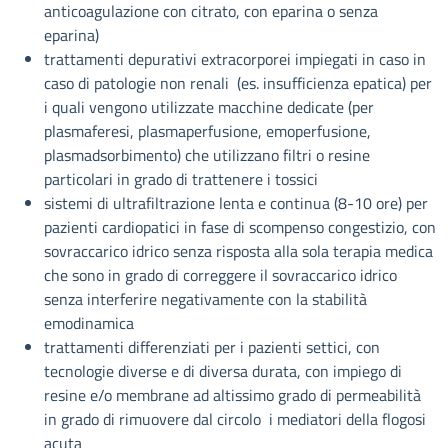
anticoagulazione con citrato, con eparina o senza
eparina)
trattamenti depurativi extracorporei impiegati in caso in
caso di patologie non renali (es. insufficienza epatica) per
i quali vengono utilizzate macchine dedicate (per
plasmaferesi, plasmaperfusione, emoperfusione,
plasmadsorbimento) che utilizzano filtri o resine
particolari in grado di trattenere i tossici
sistemi di ultrafiltrazione lenta e continua (8-10 ore) per
pazienti cardiopatici in fase di scompenso congestizio, con
sovraccarico idrico senza risposta alla sola terapia medica
che sono in grado di correggere il sovraccarico idrico
senza interferire negativamente con la stabilità
emodinamica
trattamenti differenziati per i pazienti settici, con
tecnologie diverse e di diversa durata, con impiego di
resine e/o membrane ad altissimo grado di permeabilità
in grado di rimuovere dal circolo i mediatori della flogosi
acuta