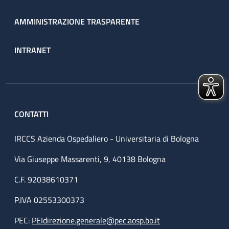
AMMINISTRAZIONE TRASPARENTE
INTRANET
CONTATTI
IRCCS Azienda Ospedaliero - Universitaria di Bologna
Via Giuseppe Massarenti, 9, 40138 Bologna
C.F. 92038610371
P.IVA 02553300373
PEC:
PEIdirezione.generale@pec.aosp.bo.it