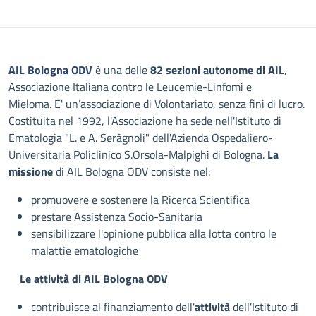
Descrizione
AIL Bologna ODV
è una delle
82 sezioni autonome di AIL
,
Associazione Italiana contro le Leucemie-Linfomi e
Mieloma. E' un’associazione di Volontariato, senza fini di lucro.
Costituita nel 1992, l'Associazione ha sede nell'Istituto di
Ematologia "L. e A. Seràgnoli" dell'Azienda Ospedaliero-
Universitaria Policlinico S.Orsola-Malpighi di Bologna.
La
missione
di AIL Bologna ODV consiste nel:
promuovere e sostenere la Ricerca Scientifica
prestare Assistenza Socio-Sanitaria
sensibilizzare l'opinione pubblica alla lotta contro le
malattie ematologiche
Le attività di AIL Bologna ODV
contribuisce al finanziamento dell'
attività
dell'Istituto di