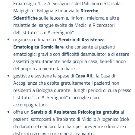
Ematologia "L. e A. Seràgnoli" del Policlinico S.Orsola-
Malpighi di Bologna e finanzia le
Ricerche
Scientifiche
sulle leucemie, linfomi, mieloma e altre
malattie del sangue svolte da Medici e Ricercatori
dell'Istituto "L. e A. Seràgnoli"
organizza e finanzia il
Servizio di Assistenza
Ematologica Domiciliare
, che consente ai pazienti
ematologici gravi o con difficoltà deambulatorie di essere
assistiti gratuitamente nella propria casa, beneficiando
del proprio ambiente familiare
gestisce e sostiene le spese di
Casa AIL
, la Casa di
Accoglienza che ospita gratuitamente i pazienti non
residenti a Bologna durante i lunghi periodi di cura presso
l'Istituto "L. e A. Seràgnoli" e accoglie i loro
accompagnatori
offre un
Servizio di Assistenza Psicologica gratuita
ai
pazienti sottoposti a Trapianto di Midollo Allogenico (cioè
da donatore) e ai loro familiari per prevenire o limitare i
disturbi psicologici pre e post-trapianto