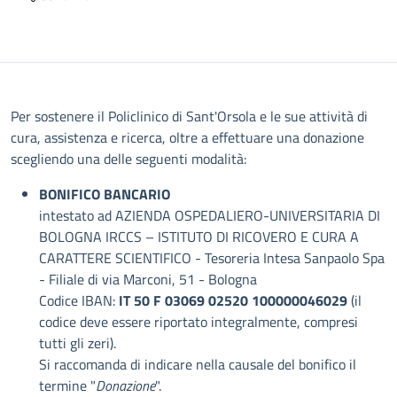
Descrizione
Per sostenere il Policlinico di Sant'Orsola e le sue attività di
cura, assistenza e ricerca, oltre a effettuare una donazione
scegliendo una delle seguenti modalità:
BONIFICO BANCARIO
intestato ad AZIENDA OSPEDALIERO-UNIVERSITARIA DI
BOLOGNA IRCCS – ISTITUTO DI RICOVERO E CURA A
CARATTERE SCIENTIFICO - Tesoreria Intesa Sanpaolo Spa
- Filiale di via Marconi, 51 - Bologna
Codice IBAN:
IT 50 F 03069 02520 100000046029
(il
codice deve essere riportato integralmente, compresi
tutti gli zeri).
Si raccomanda di indicare nella causale del bonifico il
termine "
Donazione
".