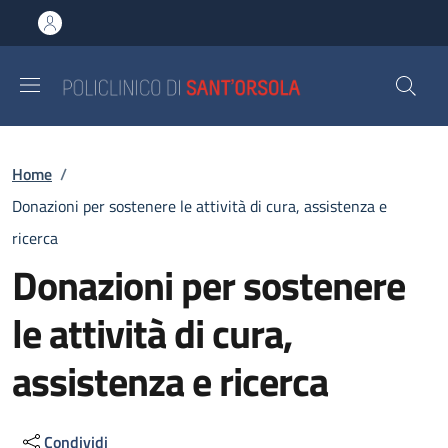
Salta al contenuto principale
Skip to footer content
Briciole di pane
Home
/
Donazioni per sostenere le attività di cura, assistenza e
ricerca
Donazioni per sostenere
le attività di cura,
assistenza e ricerca
Condividi