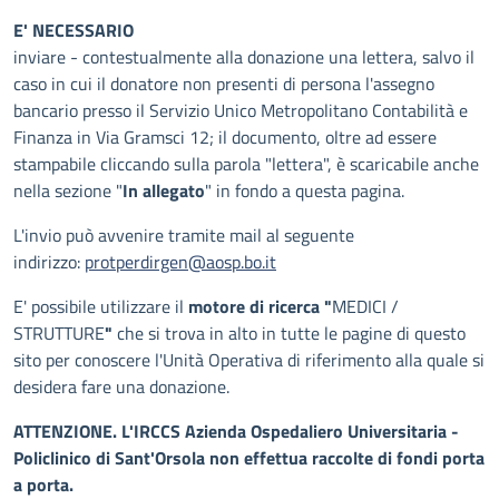
E' NECESSARIO
inviare - contestualmente alla donazione una lettera, salvo il
caso in cui il donatore non presenti di persona l'assegno
bancario presso il Servizio Unico Metropolitano Contabilità e
Finanza in Via Gramsci 12; il documento, oltre ad essere
stampabile cliccando sulla parola "lettera", è scaricabile anche
nella sezione "
In allegato
" in fondo a questa pagina.
L'invio può avvenire tramite mail al seguente
indirizzo:
protperdirgen@aosp.bo.it
E' possibile utilizzare il
motore di ricerca "
MEDICI /
STRUTTURE
"
che si trova in alto in tutte le pagine di questo
sito per conoscere l'Unità Operativa di riferimento alla quale si
desidera fare una donazione.
ATTENZIONE. L'IRCCS Azienda Ospedaliero Universitaria -
Policlinico di Sant'Orsola non effettua raccolte di fondi porta
a porta.