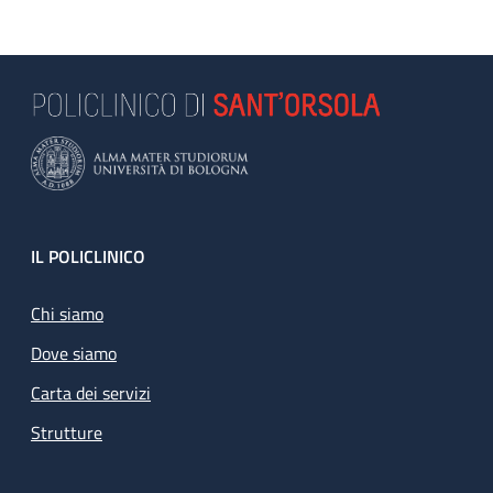
Footer
IL POLICLINICO
Chi siamo
Dove siamo
Carta dei servizi
Strutture