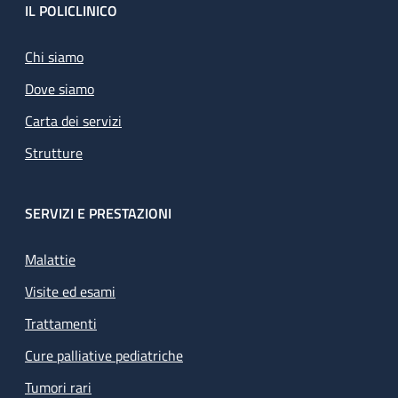
Footer
IL POLICLINICO
Chi siamo
Dove siamo
Carta dei servizi
Strutture
SERVIZI E PRESTAZIONI
Malattie
Visite ed esami
Trattamenti
Cure palliative pediatriche
Tumori rari