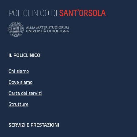
Footer
IL POLICLINICO
Chi siamo
Dove siamo
Carta dei servizi
Strutture
SERVIZI E PRESTAZIONI