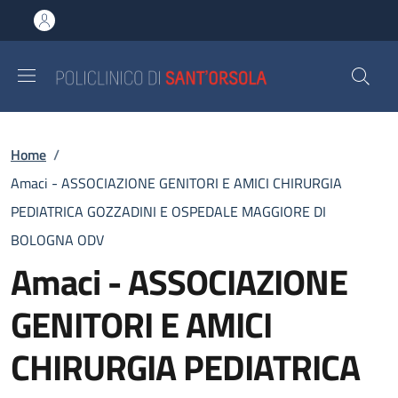
Salta al contenuto principale
Skip to footer content
Briciole di pane
Home
/
Amaci - ASSOCIAZIONE GENITORI E AMICI CHIRURGIA
PEDIATRICA GOZZADINI E OSPEDALE MAGGIORE DI
BOLOGNA ODV
Amaci - ASSOCIAZIONE
GENITORI E AMICI
CHIRURGIA PEDIATRICA