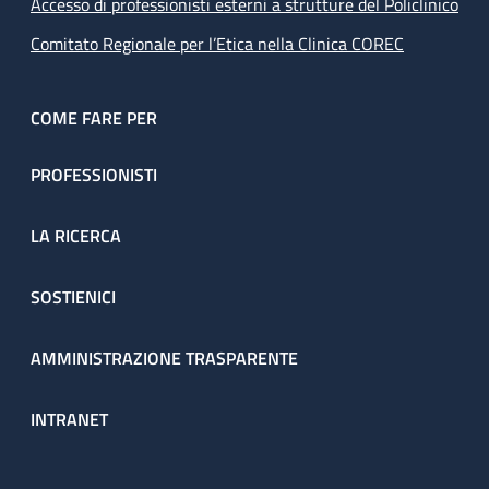
Accesso di professionisti esterni a strutture del Policlinico
Comitato Regionale per l’Etica nella Clinica COREC
COME FARE PER
PROFESSIONISTI
LA RICERCA
SOSTIENICI
AMMINISTRAZIONE TRASPARENTE
INTRANET