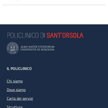
Footer
IL POLICLINICO
Chi siamo
Dove siamo
Carta dei servizi
Strutture