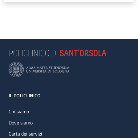
Footer
IL POLICLINICO
Chi siamo
Dove siamo
Carta dei servizi