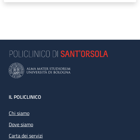
Footer
IL POLICLINICO
Chi siamo
Dove siamo
Carta dei servizi