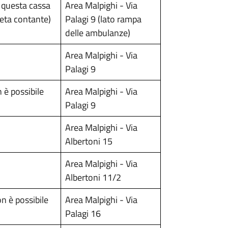
o questa cassa
Area Malpighi - Via
eta contante)
Palagi 9 (lato rampa
delle ambulanze)
Area Malpighi - Via
Palagi 9
 è possibile
Area Malpighi - Via
Palagi 9
Area Malpighi - Via
Albertoni 15
Area Malpighi - Via
Albertoni 11/2
n è possibile
Area Malpighi - Via
Palagi 16