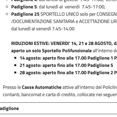
Padiglione 5
: dal lunedì al venerdì 7.45-17:00;
Padiglione 25
SPORTELLO UNICO solo per CONSEGN
/DOCUMENTAZIONE SANITARIA e ACCETTAZIONE UR
dal lunedì al venerdì 7.45-14.00
RIDUZIONI ESTIVE: VENERDI' 14, 21 e 28 AGOSTO, dal
aperto un solo Sportello Polifunzionale
all'interno d
14 agosto: aperto fino alle 17.00 Padiglione 1
21 agosto: aperto fino alle 17.00 Padiglione 5
28 agosto: aperto fino alle 17.00 Padiglione
Presso le
Casse Automatiche
attive all'interno del Policl
contanti, bancomat e carta di credito, collocate nei seguent
adiglione