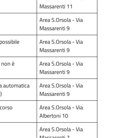
Massarenti 11
Area S.Orsola - Via
Massarenti 9
possibile
Area S.Orsola - Via
Massarenti 9
a non è
Area S.Orsola - Via
Massarenti 9
sa automatica
Area S.Orsola - Via
)
Massarenti 9
ccorso
Area S.Orsola - Via
Albertoni 10
Area S.Orsola - Via
Massarenti 7