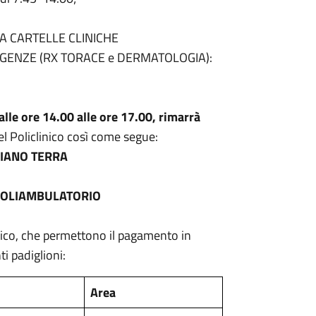
A CARTELLE CLINICHE
GENZE (RX TORACE e DERMATOLOGIA):
le ore 14.00 alle ore 17.00, rimarrà
el Policlinico così come segue:
 PIANO TERRA
 2 POLIAMBULATORIO
inico, che permettono il pagamento in
i padiglioni:
Area