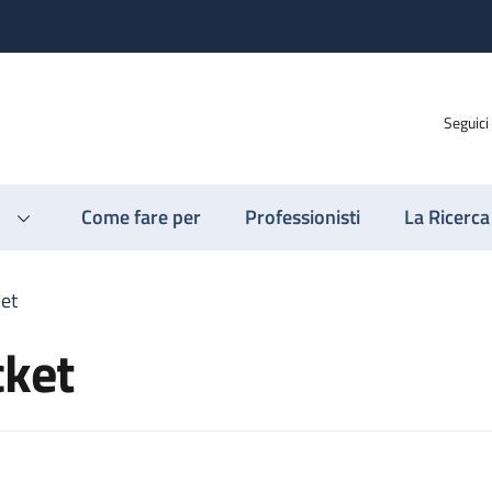
Seguici
Come fare per
Professionisti
La Ricerca
et
cket