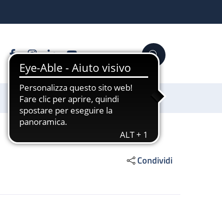
Facebook
Instagram
Linkedin
YouTube
Cerca
Sostienici
Condividi