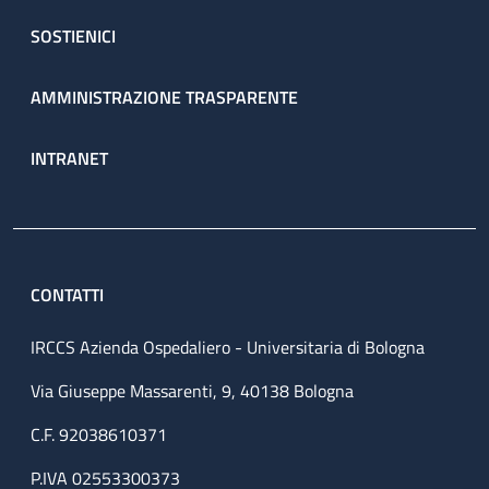
SOSTIENICI
AMMINISTRAZIONE TRASPARENTE
INTRANET
CONTATTI
IRCCS Azienda Ospedaliero - Universitaria di Bologna
Via Giuseppe Massarenti, 9, 40138 Bologna
C.F. 92038610371
P.IVA 02553300373