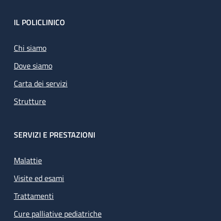
Footer
IL POLICLINICO
Chi siamo
Dove siamo
Carta dei servizi
Strutture
SERVIZI E PRESTAZIONI
Malattie
Visite ed esami
Trattamenti
Cure palliative pediatriche