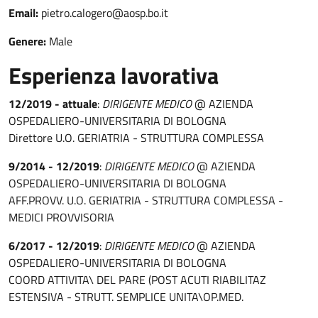
Email:
pietro.calogero@aosp.bo.it
Genere:
Male
Esperienza lavorativa
12/2019 - attuale
:
DIRIGENTE MEDICO
@ AZIENDA
OSPEDALIERO-UNIVERSITARIA DI BOLOGNA
Direttore U.O. GERIATRIA - STRUTTURA COMPLESSA
9/2014 - 12/2019
:
DIRIGENTE MEDICO
@ AZIENDA
OSPEDALIERO-UNIVERSITARIA DI BOLOGNA
AFF.PROVV. U.O. GERIATRIA - STRUTTURA COMPLESSA -
MEDICI PROVVISORIA
6/2017 - 12/2019
:
DIRIGENTE MEDICO
@ AZIENDA
OSPEDALIERO-UNIVERSITARIA DI BOLOGNA
COORD ATTIVITA\ DEL PARE (POST ACUTI RIABILITAZ
ESTENSIVA - STRUTT. SEMPLICE UNITA\OP.MED.