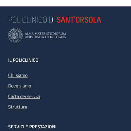
Footer
IL POLICLINICO
Chi siamo
Dove siamo
Carta dei servizi
Strutture
SERVIZI E PRESTAZIONI