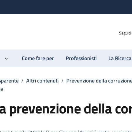
Seguici
Come fare per
Professionisti
La Ricerca
sparente
/
Altri contenuti
/
Prevenzione della corruzion
ne
a prevenzione della co