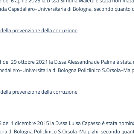
9 del 6 aprile 2023 la D.ssa Simona Maietti è stata nominat
nda Ospedaliero-Universitaria di Bologna, secondo quanto di
della prevenzione della corruzione
11 del 29 ottobre 2021 la D.ssa Alessandra de Palma è stata
pedaliero-Universitaria di Bologna Policlinico S.Orsola-Malp
della prevenzione della corruzione
18 del 1 dicembre 2015 la D.ssa Luisa Capasso è stata nomin
ria di Bologna Policlinico S.Orsola-Malpighi, secondo quanto