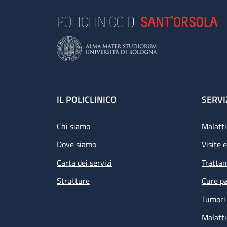
Footer
IL POLICLINICO
SERVI
Chi siamo
Malatti
Dove siamo
Visite 
Carta dei servizi
Tratta
Strutture
Cure pa
Tumori 
Malatti