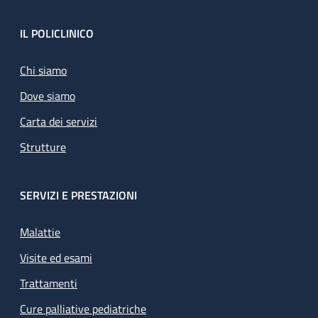
Footer
IL POLICLINICO
Chi siamo
Dove siamo
Carta dei servizi
Strutture
SERVIZI E PRESTAZIONI
Malattie
Visite ed esami
Trattamenti
Cure palliative pediatriche