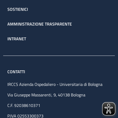
SOSTIENICI
AMMINISTRAZIONE TRASPARENTE
INTRANET
CONTATTI
IRCCS Azienda Ospedaliero - Universitaria di Bologna
Via Giuseppe Massarenti, 9, 40138 Bologna
C.F. 92038610371
P.IVA 02553300373