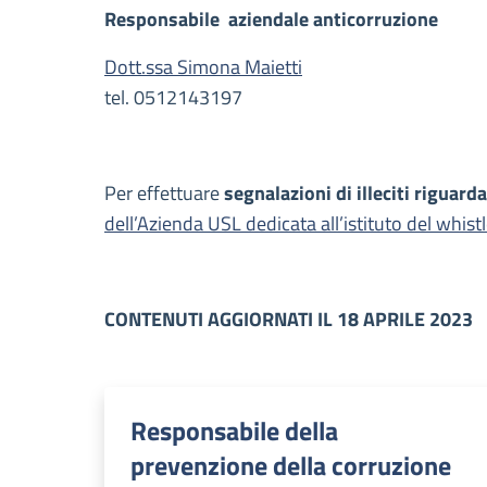
Responsabile aziendale anticorruzione
Dott.ssa Simona Maietti
tel. 0512143197
Per effettuare
segnalazioni di illeciti riguard
dell’Azienda USL dedicata all’istituto del whis
CONTENUTI AGGIORNATI IL 18 APRILE 2023
Responsabile della
prevenzione della corruzione