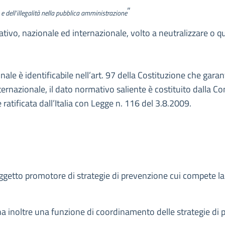
”
 e dell’illegalità nella pubblica amministrazione
tivo, nazionale ed internazionale, volto a neutralizzare o q
onale è identificabile nell’art. 97 della Costituzione che ga
internazionale, il dato normativo saliente è costituito dalla 
atificata dall’Italia con Legge n. 116 del 3.8.2009.
getto promotore di strategie di prevenzione cui compete la
ha inoltre una funzione di coordinamento delle strategie di