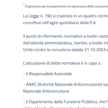
Descrizione
“
Disposizioni per la prevenzione e la repressione della corruzione
La Legge n. 190 si inserisce in un quadro norma
corruttive nell’agire quotidiano della P.A.
Il punto di riferimento normativo a livello nazi
dell’attività amministrativa, mentre, a livello 
Unite contro la corruzione datata 31.10.2003 e r
L’attuazione di dette normative è in capo a :
- il Responsabile Aziendale
- ANAC (Autorità Nazionale Anticorruzione) sog
Nazionale Anticorruzione
- Il Dipartimento della Funzione Pubblica, che 