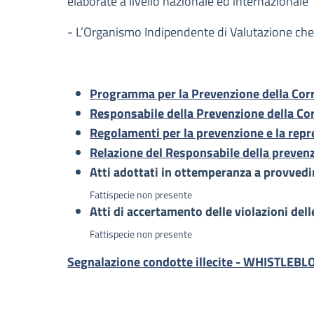
elaborate a livello nazionale ed internazionale
- L’Organismo Indipendente di Valutazione che d
Programma per la Prevenzione della Corr
Responsabile della Prevenzione della Co
Regolamenti per la prevenzione e la repre
Relazione del Responsabile della prevenz
Atti adottati in ottemperanza a provvedim
Fattispecie non presente
Atti di accertamento delle violazioni dell
Fattispecie non presente
Segnalazione condotte illecite - WHISTLEB