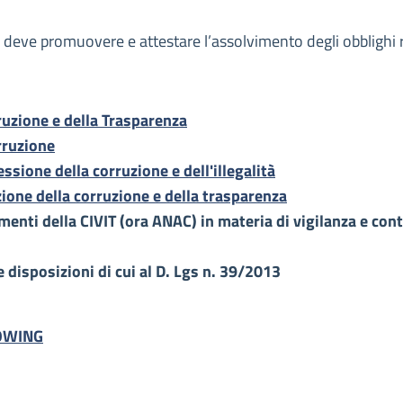
eve promuovere e attestare l’assolvimento degli obblighi rela
uzione e della Trasparenza
rruzione
ssione della corruzione e dell'illegalità
ione della corruzione e della trasparenza
enti della CIVIT (ora ANAC) in materia di vigilanza e cont
e disposizioni di cui al D. Lgs n. 39/2013
LOWING