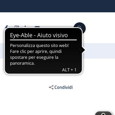
Facebook
Instagram
Linkedin
YouTube
Cerca
Sostienici
Condividi