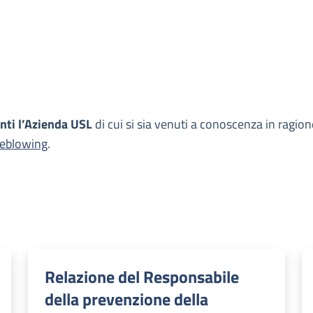
anti l’Azienda USL
di cui si sia venuti a conoscenza in ragion
tleblowing
.
Relazione del Responsabile
della prevenzione della