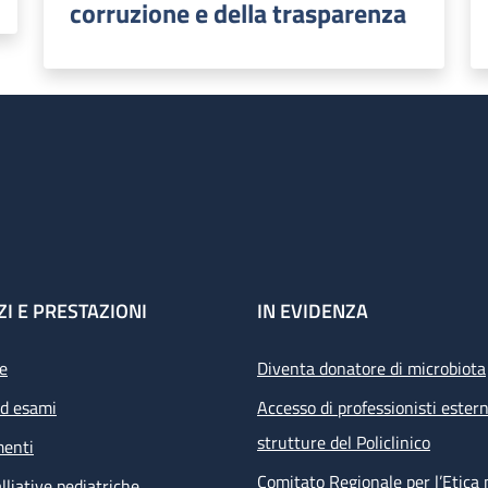
corruzione e della trasparenza
ZI E PRESTAZIONI
IN EVIDENZA
e
Diventa donatore di microbiota
ed esami
Accesso di professionisti estern
strutture del Policlinico
menti
Comitato Regionale per l’Etica 
lliative pediatriche