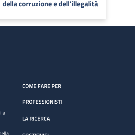
della corruzione e dell'illegalità
COME FARE PER
PROFESSIONISTI
i a
LA RICERCA
nella