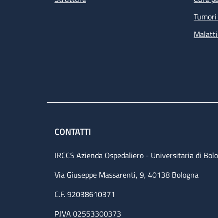
Tumori 
Malatti
CONTATTI
IRCCS Azienda Ospedaliero - Universitaria di Bol
Via Giuseppe Massarenti, 9, 40138 Bologna
C.F. 92038610371
P.IVA 02553300373