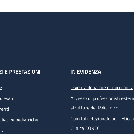
ZI E PRESTAZIONI
IN EVIDENZA
e
Diventa donatore di microbiota
ed esami
Accesso di professionisti estern
strutture del Policlinico
menti
Comitato Regionale per l’Etica 
lliative pediatriche
Clinica COREC
rari