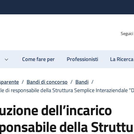
Seguici
Come fare per
Professionisti
La Ricerca
sparente
/
Bandi di concorso
/
Bandi
/
iale di responsabile della Struttura Semplice Interaziendale 
buzione dell’incarico
sponsabile della Strutt