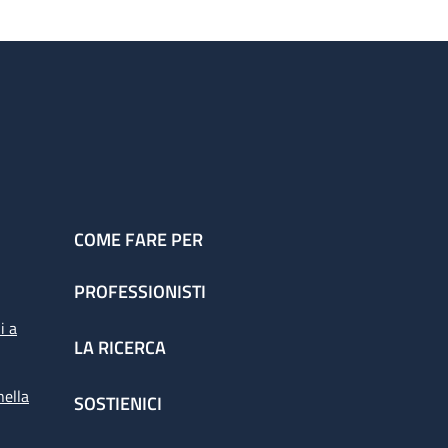
COME FARE PER
PROFESSIONISTI
i a
LA RICERCA
nella
SOSTIENICI