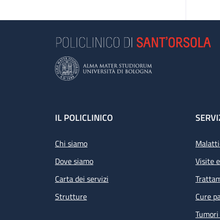
Footer
IL POLICLINICO
SERVI
Chi siamo
Malatti
Dove siamo
Visite 
Carta dei servizi
Tratta
Strutture
Cure pa
Tumori 