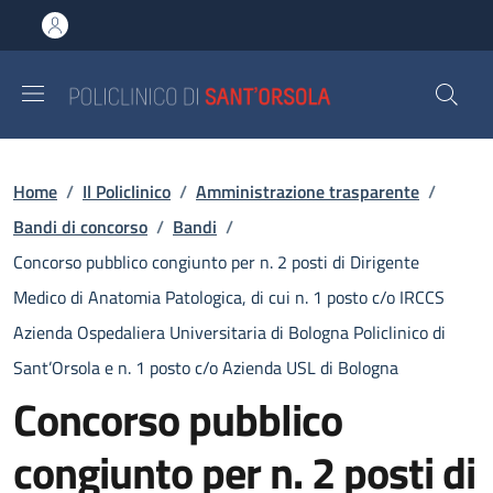
Salta al contenuto principale
Skip to footer content
Briciole di pane
Home
/
Il Policlinico
/
Amministrazione trasparente
/
Bandi di concorso
/
Bandi
/
Concorso pubblico congiunto per n. 2 posti di Dirigente
Medico di Anatomia Patologica, di cui n. 1 posto c/o IRCCS
Azienda Ospedaliera Universitaria di Bologna Policlinico di
Sant’Orsola e n. 1 posto c/o Azienda USL di Bologna
Concorso pubblico
congiunto per n. 2 posti di