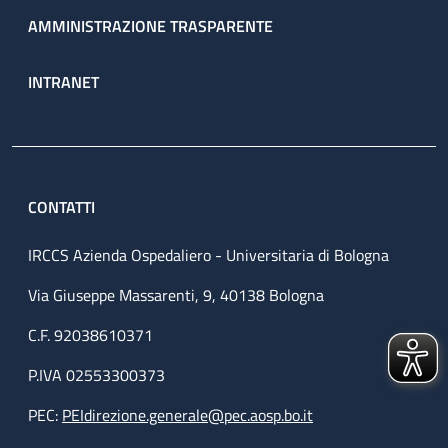
AMMINISTRAZIONE TRASPARENTE
INTRANET
CONTATTI
IRCCS Azienda Ospedaliero - Universitaria di Bologna
Via Giuseppe Massarenti, 9, 40138 Bologna
C.F. 92038610371
P.IVA 02553300373
PEC:
PEIdirezione.generale@pec.aosp.bo.it