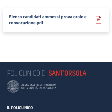
Elenco candidati ammessi prova orale e
convocazione.pdf
Footer
IL POLICLINICO