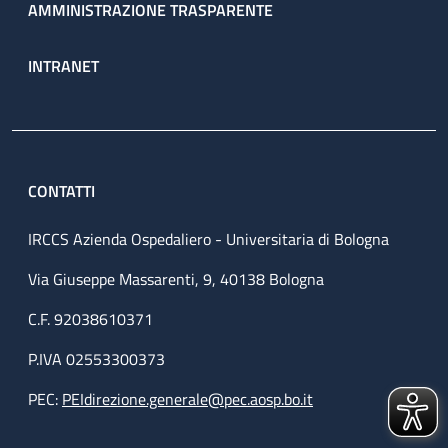
AMMINISTRAZIONE TRASPARENTE
INTRANET
CONTATTI
IRCCS Azienda Ospedaliero - Universitaria di Bologna
Via Giuseppe Massarenti, 9, 40138 Bologna
C.F. 92038610371
P.IVA 02553300373
PEC:
PEIdirezione.generale@pec.aosp.bo.it