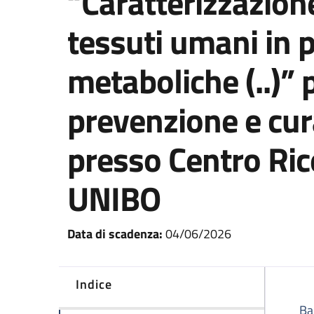
“Caratterizzazion
tessuti umani in 
metaboliche (..)”
prevenzione e cur
presso Centro Ric
UNIBO
Data di scadenza:
04/06/2026
Indice
Ba