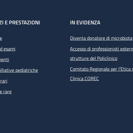
ZI E PRESTAZIONI
IN EVIDENZA
e
Diventa donatore di microbiota
ed esami
Accesso di professionisti estern
strutture del Policlinico
menti
Comitato Regionale per l’Etica 
lliative pediatriche
Clinica COREC
rari
e rare