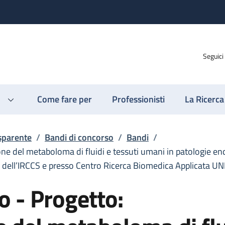
Seguici
Come fare per
Professionisti
La Ricerca
sparente
/
Bandi di concorso
/
Bandi
/
ione del metaboloma di fluidi e tessuti umani in patologie e
e dell’IRCCS e presso Centro Ricerca Biomedica Applicata U
o - Progetto: