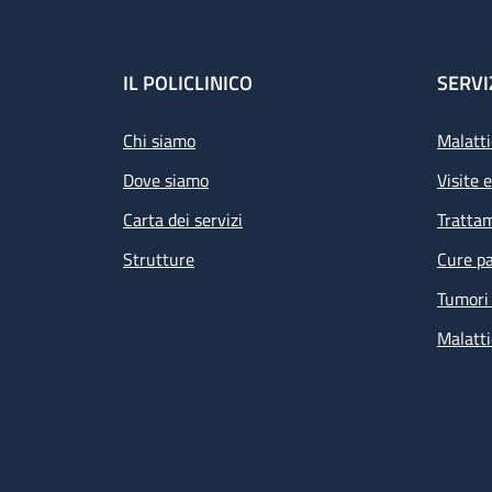
Footer
IL POLICLINICO
SERVI
Chi siamo
Malatti
Dove siamo
Visite 
Carta dei servizi
Tratta
Strutture
Cure pa
Tumori 
Malatti