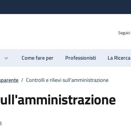
Seguici
Come fare per
Professionisti
La Ricerca
sparente
/
Controlli e rilievi sull'amministrazione
i sull'amministrazione
3