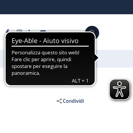
Facebook
Instagram
Linkedin
YouTube
Cerca
Sostienici
Condividi