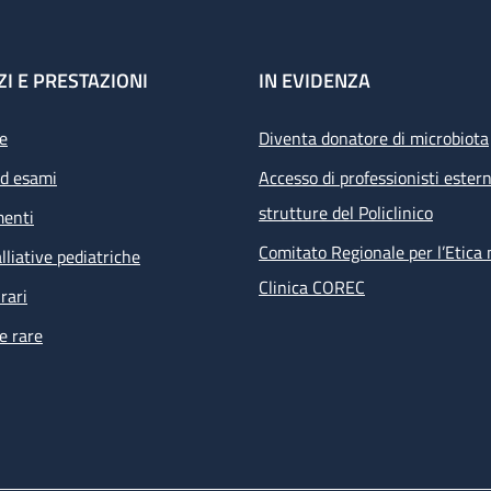
ZI E PRESTAZIONI
IN EVIDENZA
e
Diventa donatore di microbiota
ed esami
Accesso di professionisti estern
strutture del Policlinico
menti
Comitato Regionale per l’Etica 
lliative pediatriche
Clinica COREC
rari
e rare