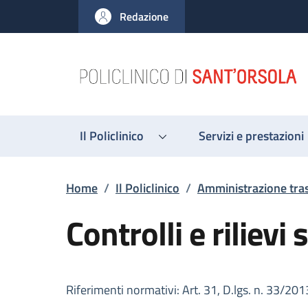
Salta al contenuto principale
Skip to footer content
Redazione
Il Policlinico
Servizi e prestazioni
Briciole di pane
Home
/
Il Policlinico
/
Amministrazione tra
Controlli e riliev
Descrizione
Riferimenti normativi: Art. 31, D.lgs. n. 33/201