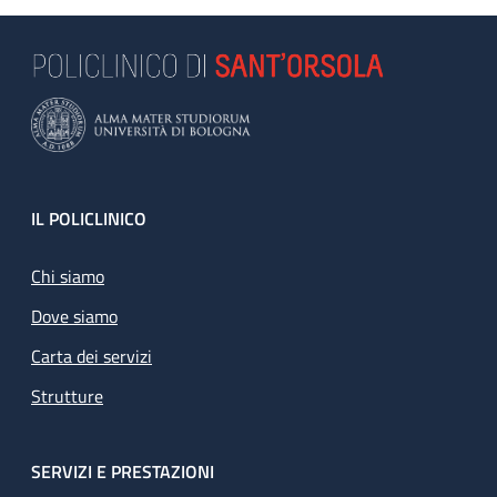
Footer
IL POLICLINICO
Chi siamo
Dove siamo
Carta dei servizi
Strutture
SERVIZI E PRESTAZIONI