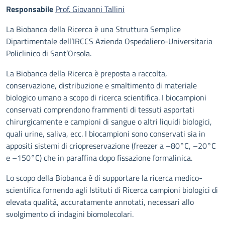
Descrizione
Responsabile
Prof. Giovanni Tallini
La Biobanca della Ricerca è una Struttura Semplice
Dipartimentale dell’IRCCS Azienda Ospedaliero-Universitaria
Policlinico di Sant’Orsola.
La Biobanca della Ricerca è preposta a raccolta,
conservazione, distribuzione e smaltimento di materiale
biologico umano a scopo di ricerca scientifica. I biocampioni
conservati comprendono frammenti di tessuti asportati
chirurgicamente e campioni di sangue o altri liquidi biologici,
quali urine, saliva, ecc. I biocampioni sono conservati sia in
appositi sistemi di criopreservazione (freezer a –80°C, –20°C
e –150°C) che in paraffina dopo fissazione formalinica.
Lo scopo della Biobanca è di supportare la ricerca medico-
scientifica fornendo agli Istituti di Ricerca campioni biologici di
elevata qualità, accuratamente annotati, necessari allo
svolgimento di indagini biomolecolari.