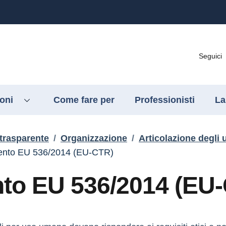
Seguici
ioni
Come fare per
Professionisti
La
trasparente
/
Organizzazione
/
Articolazione degli u
mento EU 536/2014 (EU-CTR)
nto EU 536/2014 (EU