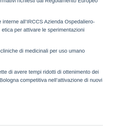
normativi richiesti dal Regolamento Europeo
he interne all’IRCCS Azienda Ospedaliero-
etica per attivare le sperimentazioni
ni cliniche di medicinali per uso umano
tte di avere tempi ridotti di ottenimento dei
ologna competitiva nell’attivazione di nuovi