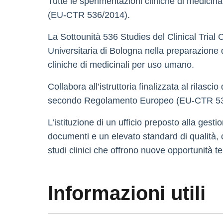
Tutte le sperimentazioni cliniche di medicin
(EU-CTR 536/2014).
La Sottounità 536 Studies del Clinical Trial
Universitaria di Bologna nella preparazione 
cliniche di medicinali per uso umano.
Collabora all’istruttoria finalizzata al rilas
secondo Regolamento Europeo (EU-CTR 53
L’istituzione di un ufficio preposto alla gest
documenti e un elevato standard di qualità, 
studi clinici che offrono nuove opportunità te
Informazioni utili