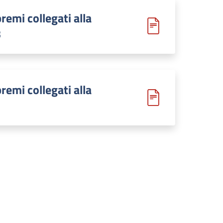
remi collegati alla
3
remi collegati alla
1