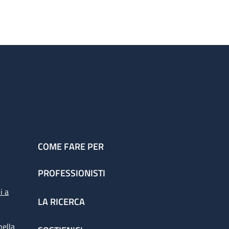
COME FARE PER
PROFESSIONISTI
i a
LA RICERCA
nella