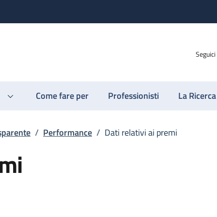
Seguici
Come fare per
Professionisti
La Ricerca
sparente
/
Performance
/
Dati relativi ai premi
emi