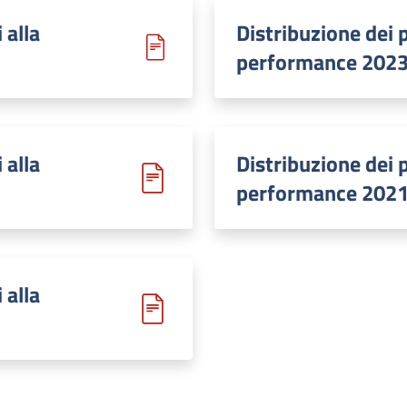
 alla
Distribuzione dei p
performance 202
 alla
Distribuzione dei p
performance 202
 alla