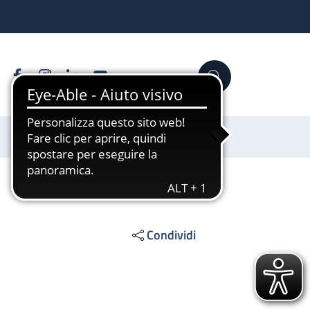
Facebook
Instagram
Linkedin
YouTube
Cerca
Sostienici
Condividi