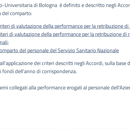
-Universitaria di Bologna è definito e descritto negli Accordi 
ea del comparto:
eri di valutazione della performance per la retribuzione di r
ri di valutazione della performance per la retribuzione di ris
nali
;
omparto del personale del Servizio Sanitario Nazionale
'applicazione dei criteri descritti negli Accordi, sulla base
 fondi dell'anno di corrispondenza.
i premi collegati alla performance erogati al personale dell'A