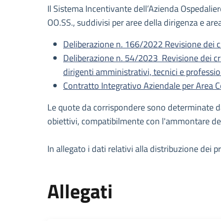
Il Sistema Incentivante dell’Azienda Ospedaliero
OO.SS., suddivisi per aree della dirigenza e ar
Deliberazione n. 166/2022 Revisione dei crit
Deliberazione n. 54/2023 Revisione dei crite
dirigenti amministrativi, tecnici e professio
Contratto Integrativo Aziendale per Area C
Le quote da corrispondere sono determinate dall
obiettivi, compatibilmente con l'ammontare dei
In allegato i dati relativi alla distribuzione de
Allegati