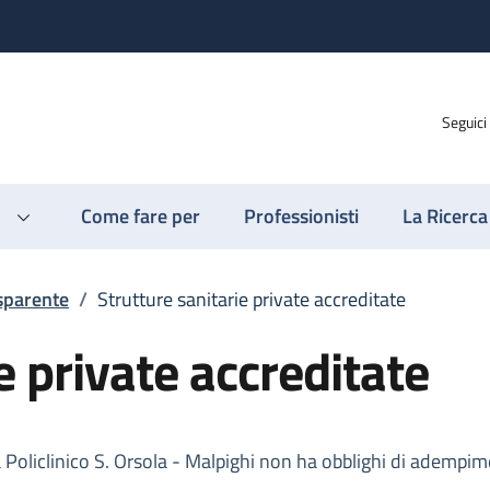
Seguici
Come fare per
Professionisti
La Ricerca
sparente
/
Strutture sanitarie private accreditate
e private accreditate
Policlinico S. Orsola - Malpighi non ha obblighi di adempime