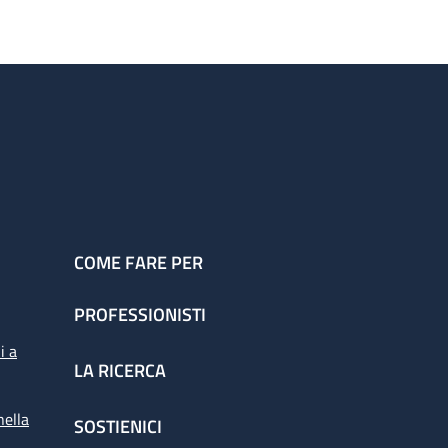
COME FARE PER
PROFESSIONISTI
i a
LA RICERCA
nella
SOSTIENICI