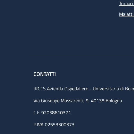
Tumori 
Malatti
CONTATTI
IRCCS Azienda Ospedaliero - Universitaria di Bol
Via Giuseppe Massarenti, 9, 40138 Bologna
C.F. 92038610371
P.IVA 02553300373