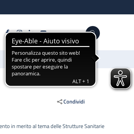
Facebook
Instagram
Linkedin
YouTube
Cerca
Sostienici
Condividi
nto in merito al tema delle Strutture Sanitarie