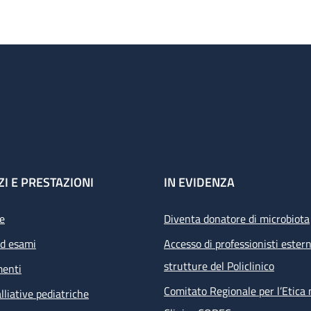
ZI E PRESTAZIONI
IN EVIDENZA
e
Diventa donatore di microbiota
ed esami
Accesso di professionisti estern
strutture del Policlinico
menti
Comitato Regionale per l’Etica 
lliative pediatriche