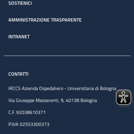
SOSTIENICI
AMMINISTRAZIONE TRASPARENTE
INTRANET
CONTATTI
IRCCS Azienda Ospedaliero - Universitaria di Bologna
Via Giuseppe Massarenti, 9, 40138 Bologna
C.F. 92038610371
P.IVA 02553300373