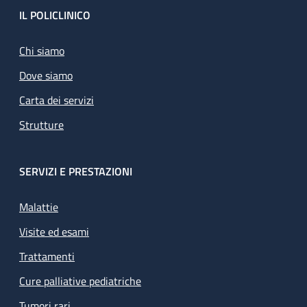
Footer
IL POLICLINICO
Chi siamo
Dove siamo
Carta dei servizi
Strutture
SERVIZI E PRESTAZIONI
Malattie
Visite ed esami
Trattamenti
Cure palliative pediatriche
Tumori rari