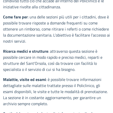
condiviso tutto ciò che accade all'interno del Policlinico e le
iniziative rivolte alla cittadinanza.
Come fare per
: una delle sezioni più utili per i cittadini, dove è
possibile trovare risposte a domande frequenti su come
ottenere un rimborso, come ritirare i referti o come richiedere
la documentazione sanitaria. L’obiettivo è facilitare l’accesso ai
nostri servizi.
Ricerca medici e strutture
: attraverso questa sezione è
possibile cercare in modo rapido e preciso medici, reparti e
strutture del Sant'Orsola, così da trovare con facilità lo
specialista o il servizio di cui si ha bisogno.
Malattie, visite ed esami
: è possibile trovare informazioni
dettagliate sulle malattie trattate presso il Policlinico, gli
esami disponibili, le visite e tutte le modalità di prenotazione.
La sezione è in costante aggiornamento, per garantire un
archivio sempre completo.