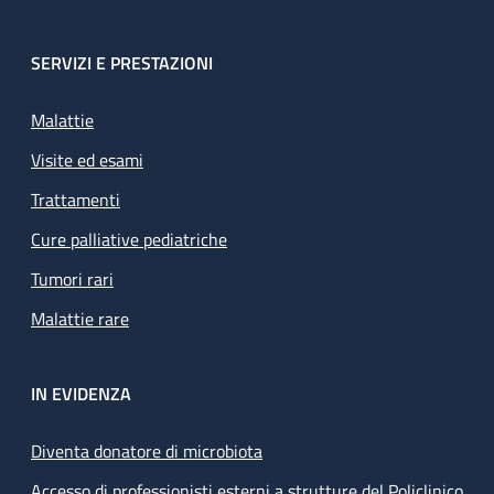
SERVIZI E PRESTAZIONI
Malattie
Visite ed esami
Trattamenti
Cure palliative pediatriche
Tumori rari
Malattie rare
IN EVIDENZA
Diventa donatore di microbiota
Accesso di professionisti esterni a strutture del Policlinico