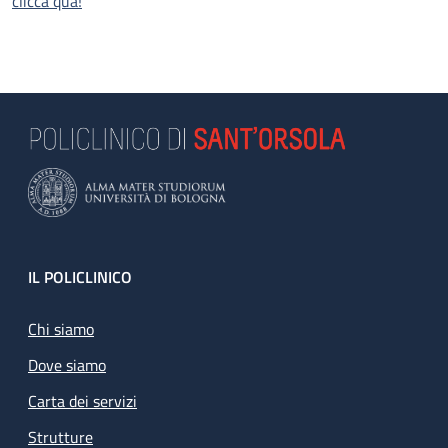
clicca qua!
Footer
IL POLICLINICO
Chi siamo
Dove siamo
Carta dei servizi
Strutture