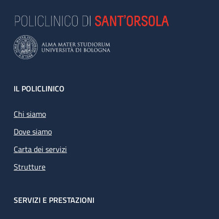
Footer
IL POLICLINICO
Chi siamo
Dove siamo
Carta dei servizi
Strutture
SERVIZI E PRESTAZIONI