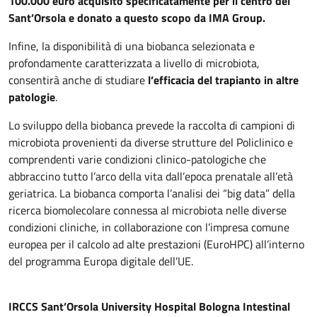
100.000 euro acquisito specificatamente per il centro del
Sant’Orsola e donato a questo scopo da IMA Group.
Infine, la disponibilità di una biobanca selezionata e
profondamente caratterizzata a livello di microbiota,
consentirà anche di studiare
l’efficacia del trapianto in altre
patologie
.
Lo sviluppo della biobanca prevede la raccolta di campioni di
microbiota provenienti da diverse strutture del Policlinico e
comprendenti varie condizioni clinico-patologiche che
abbraccino tutto l’arco della vita dall’epoca prenatale all’età
geriatrica. La biobanca comporta l’analisi dei “big data” della
ricerca biomolecolare connessa al microbiota nelle diverse
condizioni cliniche, in collaborazione con l’impresa comune
europea per il calcolo ad alte prestazioni (EuroHPC) all’interno
del programma Europa digitale dell’UE.
IRCCS Sant’Orsola University Hospital Bologna Intestinal