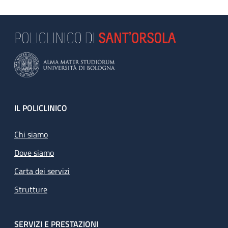
Footer
IL POLICLINICO
Chi siamo
Dove siamo
Carta dei servizi
Strutture
SERVIZI E PRESTAZIONI