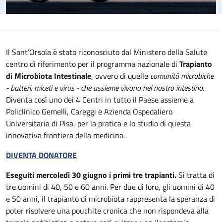
Il Sant’Orsola è stato riconosciuto dal Ministero della Salute
centro di riferimento per il programma nazionale di
Trapianto
di Microbiota Intestinale
, ovvero di quelle
comunità microbiche
- batteri, miceti e virus - che assieme vivono nel nostro intestino
.
Diventa così uno dei 4 Centri in tutto il Paese assieme a
Policlinico Gemelli, Careggi e Azienda Ospedaliero
Universitaria di Pisa, per la pratica e lo studio di questa
innovativa frontiera della medicina.
DIVENTA DONATORE
Eseguiti mercoledì 30 giugno i primi tre trapianti.
Si tratta di
tre uomini di 40, 50 e 60 anni. Per due di loro, gli uomini di 40
e 50 anni, il trapianto di microbiota rappresenta la speranza di
poter risolvere una pouchite cronica che non rispondeva alla