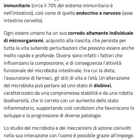
immunitario
(circa il 70% del sistema immunitario è
nell’intestino), così come di quello
endocrino e nervoso
(asse
intestino cervello).
Ogni essere umano ha un suo
corredo altamente individuale
di microorganismi
, acquisito alla nascita, che persiste per
tutta la vita subendo perturbazioni che possono essere anche
molto rapide e profonde. Diversi sono infatti i fattori che
influenzano la composizione, e di conseguenza l’attività
funzionale del microbiota intestinale, tra cui la dieta,
l’assunzione di farmaci, gli stili di vita e l’età. Un’alterazione
del microbiota può portare ad uno stato di
disbiosi
,
caratterizzato da una compromessa stabilità e da una ridotta
biodiversità, che si correla con un aumento dello stato
infiammatorio, supportando così condizioni che favoriscono lo
sviluppo e la progressione di diverse patologie.
Lo studio del microbiota e dei meccanismi di azione coinvolti
nella sua interazione con l’uomo è possibile grazie all’impiego