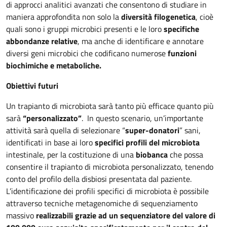
di approcci analitici avanzati che consentono di studiare in
maniera approfondita non solo la
diversità filogenetica
, cioè
quali sono i gruppi microbici presenti e le loro
specifiche
abbondanze relative
, ma anche di identificare e annotare
diversi geni microbici che codificano numerose
funzioni
biochimiche e metaboliche.
Obiettivi futuri
Un trapianto di microbiota sarà tanto più efficace quanto più
sarà
“personalizzato”
. In questo scenario, un’importante
attività sarà quella di selezionare “
super-donatori
” sani,
identificati in base ai loro
specifici profili del microbiota
intestinale, per la costituzione di una
biobanca
che possa
consentire il trapianto di microbiota personalizzato, tenendo
conto del profilo della disbiosi presentata dal paziente.
L’identificazione dei profili specifici di microbiota è possibile
attraverso tecniche metagenomiche di sequenziamento
massivo
realizzabili grazie ad un sequenziatore del valore di