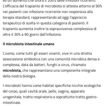
ed un aumento che sfiora il 200% delle infezioni ricorrenti.
L’efficacia del trapianto di microbiota si attesta attorno al 90%
nei pazienti con infezione ricorrente non responsiva alla
terapia standard, rappresentando ad oggi l’approccio
terapeutico di scelta in questa categoria di pazienti. Il
trapianto aumenta inoltre la sopravvivenza complessiva di
oltre il 30% a 90 giorni dall’infezione.
Il microbiota intestinale umano
L’uomo, come tutti gli esseri viventi, vive in una stretta
associazione simbiotica con una comunità microbica densa e
complessa, data da batteri, funghi e virus, chiamata
microbiota,
che rappresentano una componente integrale
della nostra biologia.
I microbioti hanno come habitat specifiche nicchie ecologiche
del corpo, quali cavità orale, pelle, vagina, apparato
urogenitale, tratto respiratorio e soprattutto tratto gastro-
intestinale.