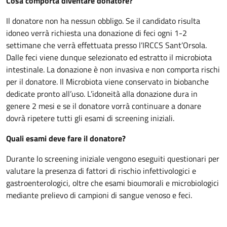
Cosa comporta diventare donatore?
Il donatore non ha nessun obbligo. Se il candidato risulta
idoneo verrà richiesta una donazione di feci ogni 1-2
settimane che verrà effettuata presso l’IRCCS Sant’Orsola.
Dalle feci viene dunque selezionato ed estratto il microbiota
intestinale. La donazione è non invasiva e non comporta rischi
per il donatore. Il Microbiota viene conservato in biobanche
dedicate pronto all’uso. L’idoneità alla donazione dura in
genere 2 mesi e se il donatore vorrà continuare a donare
dovrà ripetere tutti gli esami di screening iniziali.
Quali esami deve fare il donatore?
Durante lo screening iniziale vengono eseguiti questionari per
valutare la presenza di fattori di rischio infettivologici e
gastroenterologici, oltre che esami bioumorali e microbiologici
mediante prelievo di campioni di sangue venoso e feci.