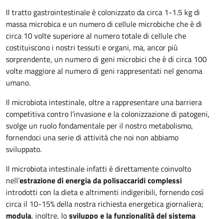
Il tratto gastrointestinale è colonizzato da circa 1-1.5 kg di
massa microbica e un numero di cellule microbiche che è di
circa 10 volte superiore al numero totale di cellule che
costituiscono i nostri tessuti e organi, ma, ancor più
sorprendente, un numero di geni microbici che è di circa 100
volte maggiore al numero di geni rappresentati nel genoma
umano.
Il microbiota intestinale, oltre a rappresentare una barriera
competitiva contro l’invasione e la colonizzazione di patogeni,
svolge un ruolo fondamentale per il nostro metabolismo,
fornendoci una serie di attività che noi non abbiamo
sviluppato.
Il microbiota intestinale infatti è direttamente coinvolto
nell’
estrazione di energia da polisaccaridi complessi
introdotti con la dieta e altrimenti indigeribili, fornendo così
circa il 10-15% della nostra richiesta energetica giornaliera;
modula
, inoltre, lo
sviluppo e la funzionalità del sistema