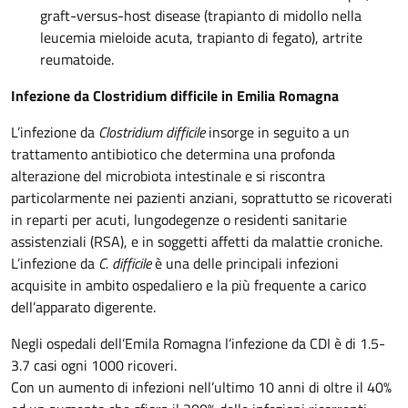
graft-versus-host disease (trapianto di midollo nella
leucemia mieloide acuta, trapianto di fegato), artrite
reumatoide.
Infezione da Clostridium difficile in Emilia Romagna
L’infezione da
Clostridium difficile
insorge in seguito a un
trattamento antibiotico che determina una profonda
alterazione del microbiota intestinale e si riscontra
particolarmente nei pazienti anziani, soprattutto se ricoverati
in reparti per acuti, lungodegenze o residenti sanitarie
assistenziali (RSA), e in soggetti affetti da malattie croniche.
L’infezione da
C. difficile
è una delle principali infezioni
acquisite in ambito ospedaliero e la più frequente a carico
dell’apparato digerente.
Negli ospedali dell’Emila Romagna l’infezione da CDI è di 1.5-
3.7 casi ogni 1000 ricoveri.
Con un aumento di infezioni nell’ultimo 10 anni di oltre il 40%