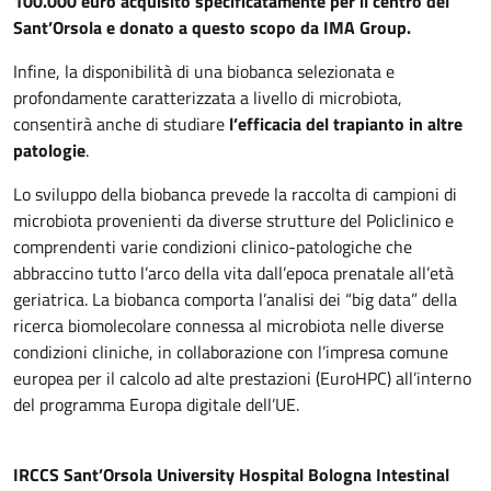
100.000 euro acquisito specificatamente per il centro del
Sant’Orsola e donato a questo scopo da IMA Group.
Infine, la disponibilità di una biobanca selezionata e
profondamente caratterizzata a livello di microbiota,
consentirà anche di studiare
l’efficacia del trapianto in altre
patologie
.
Lo sviluppo della biobanca prevede la raccolta di campioni di
microbiota provenienti da diverse strutture del Policlinico e
comprendenti varie condizioni clinico-patologiche che
abbraccino tutto l’arco della vita dall’epoca prenatale all’età
geriatrica. La biobanca comporta l’analisi dei “big data” della
ricerca biomolecolare connessa al microbiota nelle diverse
condizioni cliniche, in collaborazione con l’impresa comune
europea per il calcolo ad alte prestazioni (EuroHPC) all’interno
del programma Europa digitale dell’UE.
IRCCS Sant’Orsola University Hospital Bologna Intestinal