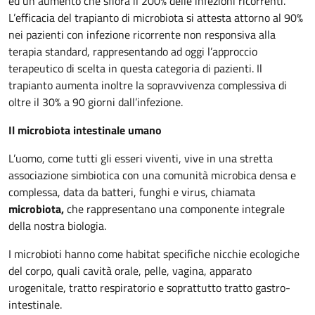
ed un aumento che sfiora il 200% delle infezioni ricorrenti.
L’efficacia del trapianto di microbiota si attesta attorno al 90%
nei pazienti con infezione ricorrente non responsiva alla
terapia standard, rappresentando ad oggi l’approccio
terapeutico di scelta in questa categoria di pazienti. Il
trapianto aumenta inoltre la sopravvivenza complessiva di
oltre il 30% a 90 giorni dall’infezione.
Il microbiota intestinale umano
L’uomo, come tutti gli esseri viventi, vive in una stretta
associazione simbiotica con una comunità microbica densa e
complessa, data da batteri, funghi e virus, chiamata
microbiota,
che rappresentano una componente integrale
della nostra biologia.
I microbioti hanno come habitat specifiche nicchie ecologiche
del corpo, quali cavità orale, pelle, vagina, apparato
urogenitale, tratto respiratorio e soprattutto tratto gastro-
intestinale.