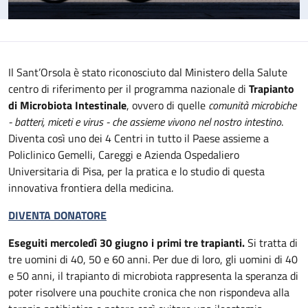
Il Sant’Orsola è stato riconosciuto dal Ministero della Salute
centro di riferimento per il programma nazionale di
Trapianto
di Microbiota Intestinale
, ovvero di quelle
comunità microbiche
- batteri, miceti e virus - che assieme vivono nel nostro intestino
.
Diventa così uno dei 4 Centri in tutto il Paese assieme a
Policlinico Gemelli, Careggi e Azienda Ospedaliero
Universitaria di Pisa, per la pratica e lo studio di questa
innovativa frontiera della medicina.
DIVENTA DONATORE
Eseguiti mercoledì 30 giugno i primi tre trapianti.
Si tratta di
tre uomini di 40, 50 e 60 anni. Per due di loro, gli uomini di 40
e 50 anni, il trapianto di microbiota rappresenta la speranza di
poter risolvere una pouchite cronica che non rispondeva alla