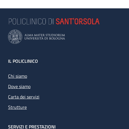
Footer
IL POLICLINICO
Chi siamo
Dove siamo
Carta dei servizi
Strutture
SERVIZI E PRESTAZIONI