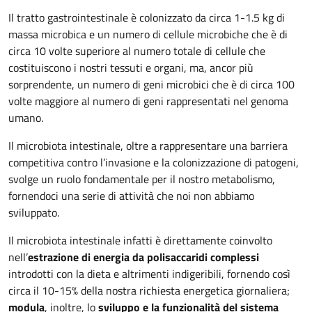
Il tratto gastrointestinale è colonizzato da circa 1-1.5 kg di
massa microbica e un numero di cellule microbiche che è di
circa 10 volte superiore al numero totale di cellule che
costituiscono i nostri tessuti e organi, ma, ancor più
sorprendente, un numero di geni microbici che è di circa 100
volte maggiore al numero di geni rappresentati nel genoma
umano.
Il microbiota intestinale, oltre a rappresentare una barriera
competitiva contro l’invasione e la colonizzazione di patogeni,
svolge un ruolo fondamentale per il nostro metabolismo,
fornendoci una serie di attività che noi non abbiamo
sviluppato.
Il microbiota intestinale infatti è direttamente coinvolto
nell’
estrazione di energia da polisaccaridi complessi
introdotti con la dieta e altrimenti indigeribili, fornendo così
circa il 10-15% della nostra richiesta energetica giornaliera;
modula
, inoltre, lo
sviluppo e la funzionalità del sistema