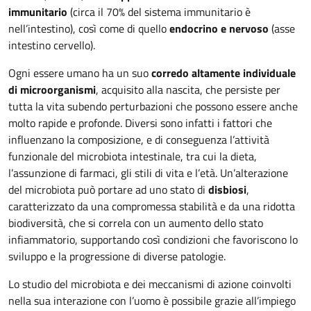
immunitario
(circa il 70% del sistema immunitario è
nell’intestino), così come di quello
endocrino e nervoso
(asse
intestino cervello).
Ogni essere umano ha un suo
corredo altamente individuale
di microorganismi
, acquisito alla nascita, che persiste per
tutta la vita subendo perturbazioni che possono essere anche
molto rapide e profonde. Diversi sono infatti i fattori che
influenzano la composizione, e di conseguenza l’attività
funzionale del microbiota intestinale, tra cui la dieta,
l’assunzione di farmaci, gli stili di vita e l’età. Un’alterazione
del microbiota può portare ad uno stato di
disbiosi
,
caratterizzato da una compromessa stabilità e da una ridotta
biodiversità, che si correla con un aumento dello stato
infiammatorio, supportando così condizioni che favoriscono lo
sviluppo e la progressione di diverse patologie.
Lo studio del microbiota e dei meccanismi di azione coinvolti
nella sua interazione con l’uomo è possibile grazie all’impiego