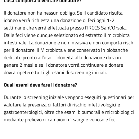
Cosa comporta diventare donatore?
Il donatore non ha nessun obbligo. Se il candidato risulta
idoneo verrà richiesta una donazione di feci ogni 1-2
settimane che verrà effettuata presso l’IRCCS Sant’Orsola.
Dalle feci viene dunque selezionato ed estratto il microbiota
intestinale. La donazione è non invasiva e non comporta rischi
per il donatore. Il Microbiota viene conservato in biobanche
dedicate pronto all’uso. L’idoneità alla donazione dura in
genere 2 mesi e se il donatore vorrà continuare a donare
dovrà ripetere tutti gli esami di screening iniziali.
Quali esami deve fare il donatore?
Durante lo screening iniziale vengono eseguiti questionari per
valutare la presenza di fattori di rischio infettivologici e
gastroenterologici, oltre che esami bioumorali e microbiologici
mediante prelievo di campioni di sangue venoso e feci.