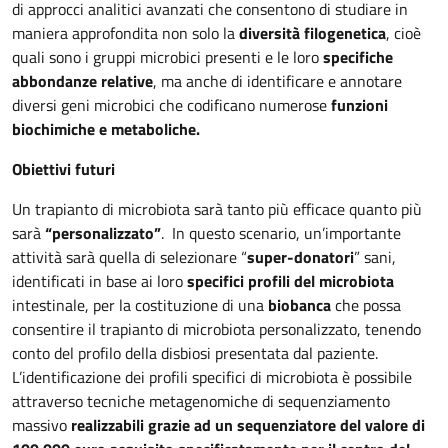
di approcci analitici avanzati che consentono di studiare in
maniera approfondita non solo la
diversità filogenetica
, cioè
quali sono i gruppi microbici presenti e le loro
specifiche
abbondanze relative
, ma anche di identificare e annotare
diversi geni microbici che codificano numerose
funzioni
biochimiche e metaboliche.
Obiettivi futuri
Un trapianto di microbiota sarà tanto più efficace quanto più
sarà
“personalizzato”
. In questo scenario, un’importante
attività sarà quella di selezionare “
super-donatori
” sani,
identificati in base ai loro
specifici profili del microbiota
intestinale, per la costituzione di una
biobanca
che possa
consentire il trapianto di microbiota personalizzato, tenendo
conto del profilo della disbiosi presentata dal paziente.
L’identificazione dei profili specifici di microbiota è possibile
attraverso tecniche metagenomiche di sequenziamento
massivo
realizzabili grazie ad un sequenziatore del valore di