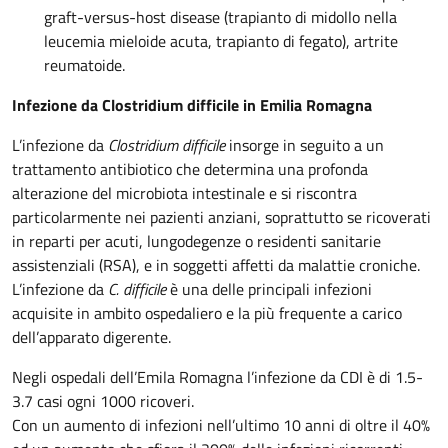
graft-versus-host disease (trapianto di midollo nella
leucemia mieloide acuta, trapianto di fegato), artrite
reumatoide.
Infezione da Clostridium difficile in Emilia Romagna
L’infezione da
Clostridium difficile
insorge in seguito a un
trattamento antibiotico che determina una profonda
alterazione del microbiota intestinale e si riscontra
particolarmente nei pazienti anziani, soprattutto se ricoverati
in reparti per acuti, lungodegenze o residenti sanitarie
assistenziali (RSA), e in soggetti affetti da malattie croniche.
L’infezione da
C. difficile
è una delle principali infezioni
acquisite in ambito ospedaliero e la più frequente a carico
dell’apparato digerente.
Negli ospedali dell’Emila Romagna l’infezione da CDI è di 1.5-
3.7 casi ogni 1000 ricoveri.
Con un aumento di infezioni nell’ultimo 10 anni di oltre il 40%