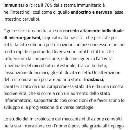
immunitario
(circa il 70% del sistema immunitario è
nell’intestino), così come di quello
endocrino e nervoso
(asse
intestino cervello).
Ogni essere umano ha un suo
corredo altamente individuale
di microorganismi
, acquisito alla nascita, che persiste per
tutta la vita subendo perturbazioni che possono essere anche
molto rapide e profonde. Diversi sono infatti i fattori che
influenzano la composizione, e di conseguenza l’attività
funzionale del microbiota intestinale, tra cui la dieta,
l’assunzione di farmaci, gli stili di vita e l’età. Un’alterazione
del microbiota può portare ad uno stato di
disbiosi
,
caratterizzato da una compromessa stabilità e da una ridotta
biodiversità, che si correla con un aumento dello stato
infiammatorio, supportando così condizioni che favoriscono lo
sviluppo e la progressione di diverse patologie.
Lo studio del microbiota e dei meccanismi di azione coinvolti
nella sua interazione con l’uomo è possibile grazie all’impiego