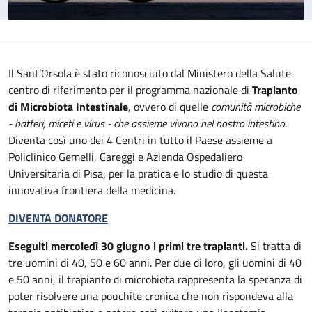
Il Sant’Orsola è stato riconosciuto dal Ministero della Salute
centro di riferimento per il programma nazionale di
Trapianto
di Microbiota Intestinale
, ovvero di quelle
comunità microbiche
- batteri, miceti e virus - che assieme vivono nel nostro intestino
.
Diventa così uno dei 4 Centri in tutto il Paese assieme a
Policlinico Gemelli, Careggi e Azienda Ospedaliero
Universitaria di Pisa, per la pratica e lo studio di questa
innovativa frontiera della medicina.
DIVENTA DONATORE
Eseguiti mercoledì 30 giugno i primi tre trapianti.
Si tratta di
tre uomini di 40, 50 e 60 anni. Per due di loro, gli uomini di 40
e 50 anni, il trapianto di microbiota rappresenta la speranza di
poter risolvere una pouchite cronica che non rispondeva alla