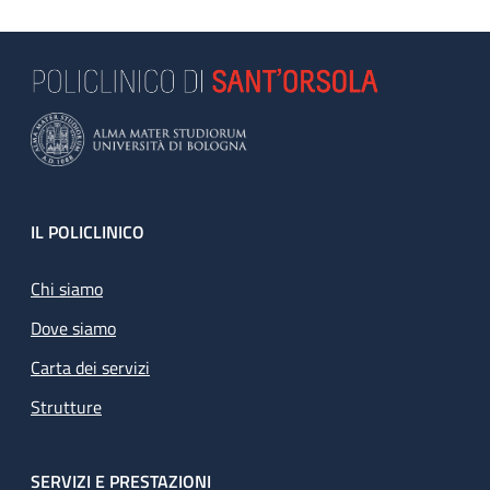
Footer
IL POLICLINICO
Chi siamo
Dove siamo
Carta dei servizi
Strutture
SERVIZI E PRESTAZIONI