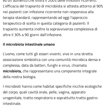
ed un aumento che sfiora il 200% delle infezioni ricorrenti.
L’efficacia del trapianto di microbiota si attesta attorno al 90%
nei pazienti con infezione ricorrente non responsiva alla
terapia standard, rappresentando ad oggi l’approccio
terapeutico di scelta in questa categoria di pazienti. Il
trapianto aumenta inoltre la sopravvivenza complessiva di
oltre il 30% a 90 giorni dall’infezione.
Il microbiota intestinale umano
L’uomo, come tutti gli esseri viventi, vive in una stretta
associazione simbiotica con una comunità microbica densa e
complessa, data da batteri, funghi e virus, chiamata
microbiota,
che rappresentano una componente integrale
della nostra biologia.
I microbioti hanno come habitat specifiche nicchie ecologiche
del corpo, quali cavità orale, pelle, vagina, apparato
urogenitale, tratto respiratorio e soprattutto tratto gastro-
intestinale.