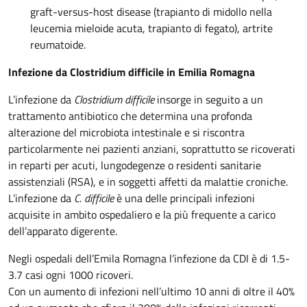
graft-versus-host disease (trapianto di midollo nella
leucemia mieloide acuta, trapianto di fegato), artrite
reumatoide.
Infezione da Clostridium difficile in Emilia Romagna
L’infezione da
Clostridium difficile
insorge in seguito a un
trattamento antibiotico che determina una profonda
alterazione del microbiota intestinale e si riscontra
particolarmente nei pazienti anziani, soprattutto se ricoverati
in reparti per acuti, lungodegenze o residenti sanitarie
assistenziali (RSA), e in soggetti affetti da malattie croniche.
L’infezione da
C. difficile
è una delle principali infezioni
acquisite in ambito ospedaliero e la più frequente a carico
dell’apparato digerente.
Negli ospedali dell’Emila Romagna l’infezione da CDI è di 1.5-
3.7 casi ogni 1000 ricoveri.
Con un aumento di infezioni nell’ultimo 10 anni di oltre il 40%