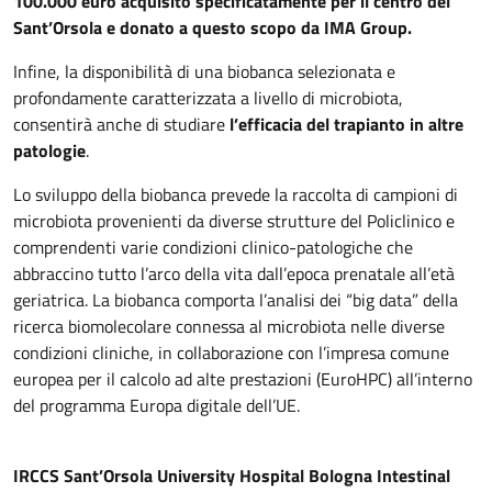
100.000 euro acquisito specificatamente per il centro del
Sant’Orsola e donato a questo scopo da IMA Group.
Infine, la disponibilità di una biobanca selezionata e
profondamente caratterizzata a livello di microbiota,
consentirà anche di studiare
l’efficacia del trapianto in altre
patologie
.
Lo sviluppo della biobanca prevede la raccolta di campioni di
microbiota provenienti da diverse strutture del Policlinico e
comprendenti varie condizioni clinico-patologiche che
abbraccino tutto l’arco della vita dall’epoca prenatale all’età
geriatrica. La biobanca comporta l’analisi dei “big data” della
ricerca biomolecolare connessa al microbiota nelle diverse
condizioni cliniche, in collaborazione con l’impresa comune
europea per il calcolo ad alte prestazioni (EuroHPC) all’interno
del programma Europa digitale dell’UE.
IRCCS Sant’Orsola University Hospital Bologna Intestinal