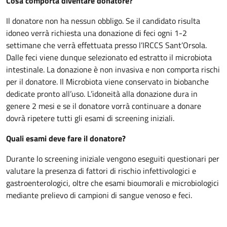
Cosa comporta diventare donatore?
Il donatore non ha nessun obbligo. Se il candidato risulta
idoneo verrà richiesta una donazione di feci ogni 1-2
settimane che verrà effettuata presso l’IRCCS Sant’Orsola.
Dalle feci viene dunque selezionato ed estratto il microbiota
intestinale. La donazione è non invasiva e non comporta rischi
per il donatore. Il Microbiota viene conservato in biobanche
dedicate pronto all’uso. L’idoneità alla donazione dura in
genere 2 mesi e se il donatore vorrà continuare a donare
dovrà ripetere tutti gli esami di screening iniziali.
Quali esami deve fare il donatore?
Durante lo screening iniziale vengono eseguiti questionari per
valutare la presenza di fattori di rischio infettivologici e
gastroenterologici, oltre che esami bioumorali e microbiologici
mediante prelievo di campioni di sangue venoso e feci.