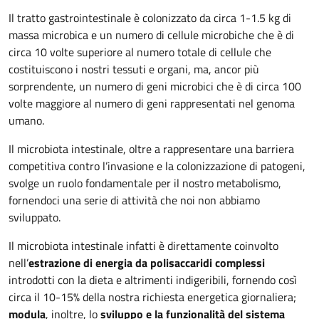
Il tratto gastrointestinale è colonizzato da circa 1-1.5 kg di
massa microbica e un numero di cellule microbiche che è di
circa 10 volte superiore al numero totale di cellule che
costituiscono i nostri tessuti e organi, ma, ancor più
sorprendente, un numero di geni microbici che è di circa 100
volte maggiore al numero di geni rappresentati nel genoma
umano.
Il microbiota intestinale, oltre a rappresentare una barriera
competitiva contro l’invasione e la colonizzazione di patogeni,
svolge un ruolo fondamentale per il nostro metabolismo,
fornendoci una serie di attività che noi non abbiamo
sviluppato.
Il microbiota intestinale infatti è direttamente coinvolto
nell’
estrazione di energia da polisaccaridi complessi
introdotti con la dieta e altrimenti indigeribili, fornendo così
circa il 10-15% della nostra richiesta energetica giornaliera;
modula
, inoltre, lo
sviluppo e la funzionalità del sistema