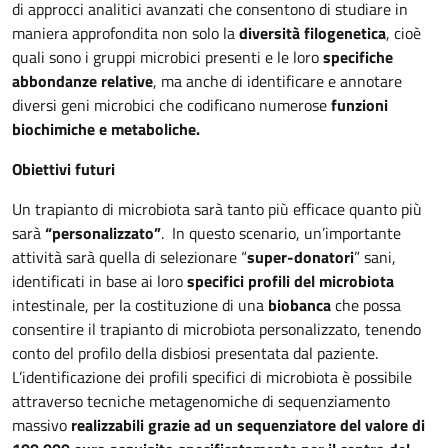
di approcci analitici avanzati che consentono di studiare in
maniera approfondita non solo la
diversità filogenetica
, cioè
quali sono i gruppi microbici presenti e le loro
specifiche
abbondanze relative
, ma anche di identificare e annotare
diversi geni microbici che codificano numerose
funzioni
biochimiche e metaboliche.
Obiettivi futuri
Un trapianto di microbiota sarà tanto più efficace quanto più
sarà
“personalizzato”
. In questo scenario, un’importante
attività sarà quella di selezionare “
super-donatori
” sani,
identificati in base ai loro
specifici profili del microbiota
intestinale, per la costituzione di una
biobanca
che possa
consentire il trapianto di microbiota personalizzato, tenendo
conto del profilo della disbiosi presentata dal paziente.
L’identificazione dei profili specifici di microbiota è possibile
attraverso tecniche metagenomiche di sequenziamento
massivo
realizzabili grazie ad un sequenziatore del valore di