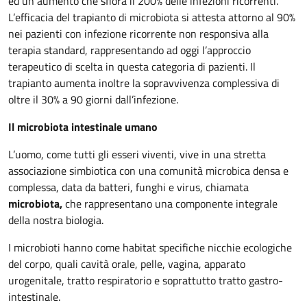
ed un aumento che sfiora il 200% delle infezioni ricorrenti.
L’efficacia del trapianto di microbiota si attesta attorno al 90%
nei pazienti con infezione ricorrente non responsiva alla
terapia standard, rappresentando ad oggi l’approccio
terapeutico di scelta in questa categoria di pazienti. Il
trapianto aumenta inoltre la sopravvivenza complessiva di
oltre il 30% a 90 giorni dall’infezione.
Il microbiota intestinale umano
L’uomo, come tutti gli esseri viventi, vive in una stretta
associazione simbiotica con una comunità microbica densa e
complessa, data da batteri, funghi e virus, chiamata
microbiota,
che rappresentano una componente integrale
della nostra biologia.
I microbioti hanno come habitat specifiche nicchie ecologiche
del corpo, quali cavità orale, pelle, vagina, apparato
urogenitale, tratto respiratorio e soprattutto tratto gastro-
intestinale.