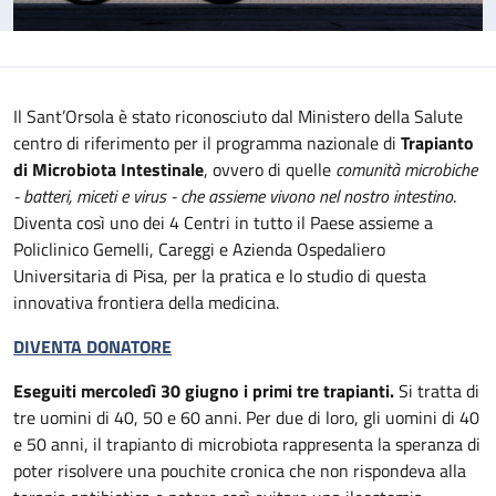
Il Sant’Orsola è stato riconosciuto dal Ministero della Salute
centro di riferimento per il programma nazionale di
Trapianto
di Microbiota Intestinale
, ovvero di quelle
comunità microbiche
- batteri, miceti e virus - che assieme vivono nel nostro intestino
.
Diventa così uno dei 4 Centri in tutto il Paese assieme a
Policlinico Gemelli, Careggi e Azienda Ospedaliero
Universitaria di Pisa, per la pratica e lo studio di questa
innovativa frontiera della medicina.
DIVENTA DONATORE
Eseguiti mercoledì 30 giugno i primi tre trapianti.
Si tratta di
tre uomini di 40, 50 e 60 anni. Per due di loro, gli uomini di 40
e 50 anni, il trapianto di microbiota rappresenta la speranza di
poter risolvere una pouchite cronica che non rispondeva alla