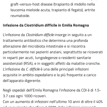
graft-versus-host disease (trapianto di midollo nella
leucemia mieloide acuta, trapianto di fegato), artrite
reumatoide.
Infezione da Clostridium difficile in Emilia Romagna
L’infezione da
Clostridium difficile
insorge in seguito a un
trattamento antibiotico che determina una profonda
alterazione del microbiota intestinale e si riscontra
particolarmente nei pazienti anziani, soprattutto se ricoverati
in reparti per acuti, lungodegenze o residenti sanitarie
assistenziali (RSA), e in soggetti affetti da malattie croniche.
L’infezione da
C. difficile
è una delle principali infezioni
acquisite in ambito ospedaliero e la più frequente a carico
dell’apparato digerente.
Negli ospedali dell’Emila Romagna l’infezione da CDI è di 1.5-
3.7 casi ogni 1000 ricoveri.
Con un aumento di infezioni nell’ultimo 10 anni di oltre il 40%