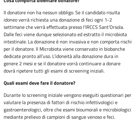
Cosa comporta diventare donatore?
Il donatore non ha nessun obbligo. Se il candidato risulta
idoneo verrà richiesta una donazione di feci ogni 1-2
settimane che verrà effettuata presso l’IRCCS Sant’Orsola.
Dalle feci viene dunque selezionato ed estratto il microbiota
intestinale. La donazione è non invasiva e non comporta rischi
per il donatore. Il Microbiota viene conservato in biobanche
dedicate pronto all’uso. L’idoneità alla donazione dura in
genere 2 mesi e se il donatore vorrà continuare a donare
dovrà ripetere tutti gli esami di screening iniziali.
Quali esami deve fare il donatore?
Durante lo screening iniziale vengono eseguiti questionari per
valutare la presenza di fattori di rischio infettivologici e
gastroenterologici, oltre che esami bioumorali e microbiologici
mediante prelievo di campioni di sangue venoso e feci.