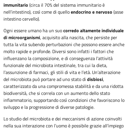
immunitario
(circa il 70% del sistema immunitario è
nell’intestino), così come di quello
endocrino e nervoso
(asse
intestino cervello).
Ogni essere umano ha un suo
corredo altamente individuale
di microorganismi
, acquisito alla nascita, che persiste per
tutta la vita subendo perturbazioni che possono essere anche
molto rapide e profonde. Diversi sono infatti i fattori che
influenzano la composizione, e di conseguenza l’attività
funzionale del microbiota intestinale, tra cui la dieta,
l’assunzione di farmaci, gli stili di vita e l’età. Un’alterazione
del microbiota può portare ad uno stato di
disbiosi
,
caratterizzato da una compromessa stabilità e da una ridotta
biodiversità, che si correla con un aumento dello stato
infiammatorio, supportando così condizioni che favoriscono lo
sviluppo e la progressione di diverse patologie.
Lo studio del microbiota e dei meccanismi di azione coinvolti
nella sua interazione con l’uomo è possibile grazie all’impiego