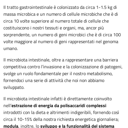
Il tratto gastrointestinale è colonizzato da circa 1-1.5 kg di
massa microbica e un numero di cellule microbiche che è di
circa 10 volte superiore al numero totale di cellule che
costituiscono i nostri tessuti e organi, ma, ancor più
sorprendente, un numero di geni microbici che è di circa 100
volte maggiore al numero di geni rappresentati nel genoma
umano.
Il microbiota intestinale, oltre a rappresentare una barriera
competitiva contro l’invasione e la colonizzazione di patogeni,
svolge un ruolo fondamentale per il nostro metabolismo,
fornendoci una serie di attività che noi non abbiamo
sviluppato.
Il microbiota intestinale infatti è direttamente coinvolto
nell’
estrazione di energia da polisaccaridi complessi
introdotti con la dieta e altrimenti indigeribili, fornendo così
circa il 10-15% della nostra richiesta energetica giornaliera;
modula
, inoltre, lo
sviluppo e la funzionalità del sistema