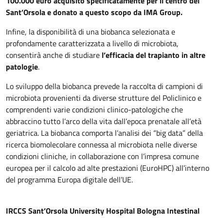
100.000 euro acquisito specificatamente per il centro del
Sant’Orsola e donato a questo scopo da IMA Group.
Infine, la disponibilità di una biobanca selezionata e
profondamente caratterizzata a livello di microbiota,
consentirà anche di studiare
l’efficacia del trapianto in altre
patologie
.
Lo sviluppo della biobanca prevede la raccolta di campioni di
microbiota provenienti da diverse strutture del Policlinico e
comprendenti varie condizioni clinico-patologiche che
abbraccino tutto l’arco della vita dall’epoca prenatale all’età
geriatrica. La biobanca comporta l’analisi dei “big data” della
ricerca biomolecolare connessa al microbiota nelle diverse
condizioni cliniche, in collaborazione con l’impresa comune
europea per il calcolo ad alte prestazioni (EuroHPC) all’interno
del programma Europa digitale dell’UE.
IRCCS Sant’Orsola University Hospital Bologna Intestinal