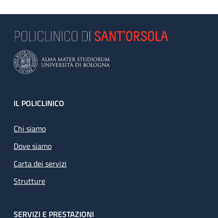
Footer
IL POLICLINICO
Chi siamo
Dove siamo
Carta dei servizi
Strutture
SERVIZI E PRESTAZIONI