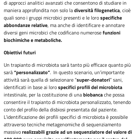
di approcci analitici avanzati che consentono di studiare in
maniera approfondita non solo la
diversità filogenetica
, cioè
quali sono i gruppi microbici presenti e le loro
specifiche
abbondanze relative
, ma anche di identificare e annotare
diversi geni microbici che codificano numerose
funzioni
biochimiche e metaboliche.
Obiettivi futuri
Un trapianto di microbiota sarà tanto più efficace quanto più
sarà
“personalizzato”
. In questo scenario, un’importante
attività sarà quella di selezionare “
super-donatori
” sani,
identificati in base ai loro
specifici profili del microbiota
intestinale, per la costituzione di una
biobanca
che possa
consentire il trapianto di microbiota personalizzato, tenendo
conto del profilo della disbiosi presentata dal paziente.
L’identificazione dei profili specifici di microbiota è possibile
attraverso tecniche metagenomiche di sequenziamento
massivo
realizzabili grazie ad un sequenziatore del valore di