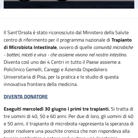
Il Sant’Orsola è stato riconosciuto dal Ministero della Salute
centro di riferimento per il programma nazionale di
Trapianto
di Microbiota Intestinale
, ovvero di quelle
comunità microbiche
- batteri, miceti e virus - che assieme vivono nel nostro intestino
.
Diventa così uno dei 4 Centri in tutto il Paese assieme a
Policlinico Gemelli, Careggi e Azienda Ospedaliero
Universitaria di Pisa, per la pratica e lo studio di questa
innovativa frontiera della medicina.
DIVENTA DONATORE
Eseguiti mercoledì 30 giugno i primi tre trapianti.
Si tratta di
tre uomini di 40, 50 e 60 anni. Per due di loro, gli uomini di 40
e 50 anni, il trapianto di microbiota rappresenta la speranza di
poter risolvere una pouchite cronica che non rispondeva alla