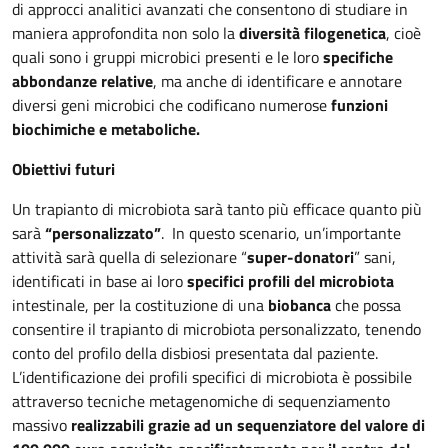
di approcci analitici avanzati che consentono di studiare in
maniera approfondita non solo la
diversità filogenetica
, cioè
quali sono i gruppi microbici presenti e le loro
specifiche
abbondanze relative
, ma anche di identificare e annotare
diversi geni microbici che codificano numerose
funzioni
biochimiche e metaboliche.
Obiettivi futuri
Un trapianto di microbiota sarà tanto più efficace quanto più
sarà
“personalizzato”
. In questo scenario, un’importante
attività sarà quella di selezionare “
super-donatori
” sani,
identificati in base ai loro
specifici profili del microbiota
intestinale, per la costituzione di una
biobanca
che possa
consentire il trapianto di microbiota personalizzato, tenendo
conto del profilo della disbiosi presentata dal paziente.
L’identificazione dei profili specifici di microbiota è possibile
attraverso tecniche metagenomiche di sequenziamento
massivo
realizzabili grazie ad un sequenziatore del valore di