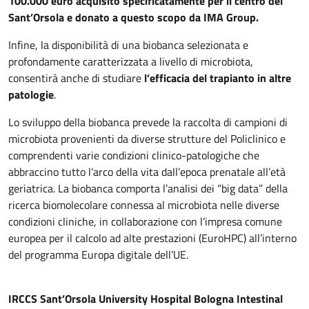
100.000 euro acquisito specificatamente per il centro del
Sant’Orsola e donato a questo scopo da IMA Group.
Infine, la disponibilità di una biobanca selezionata e
profondamente caratterizzata a livello di microbiota,
consentirà anche di studiare
l’efficacia del trapianto in altre
patologie
.
Lo sviluppo della biobanca prevede la raccolta di campioni di
microbiota provenienti da diverse strutture del Policlinico e
comprendenti varie condizioni clinico-patologiche che
abbraccino tutto l’arco della vita dall’epoca prenatale all’età
geriatrica. La biobanca comporta l’analisi dei “big data” della
ricerca biomolecolare connessa al microbiota nelle diverse
condizioni cliniche, in collaborazione con l’impresa comune
europea per il calcolo ad alte prestazioni (EuroHPC) all’interno
del programma Europa digitale dell’UE.
IRCCS Sant’Orsola University Hospital Bologna Intestinal