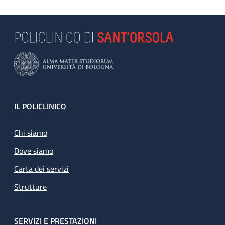
Footer
IL POLICLINICO
Chi siamo
Dove siamo
Carta dei servizi
Strutture
SERVIZI E PRESTAZIONI