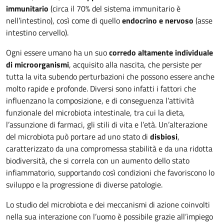
immunitario
(circa il 70% del sistema immunitario è
nell’intestino), così come di quello
endocrino e nervoso
(asse
intestino cervello).
Ogni essere umano ha un suo
corredo altamente individuale
di microorganismi
, acquisito alla nascita, che persiste per
tutta la vita subendo perturbazioni che possono essere anche
molto rapide e profonde. Diversi sono infatti i fattori che
influenzano la composizione, e di conseguenza l’attività
funzionale del microbiota intestinale, tra cui la dieta,
l’assunzione di farmaci, gli stili di vita e l’età. Un’alterazione
del microbiota può portare ad uno stato di
disbiosi
,
caratterizzato da una compromessa stabilità e da una ridotta
biodiversità, che si correla con un aumento dello stato
infiammatorio, supportando così condizioni che favoriscono lo
sviluppo e la progressione di diverse patologie.
Lo studio del microbiota e dei meccanismi di azione coinvolti
nella sua interazione con l’uomo è possibile grazie all’impiego