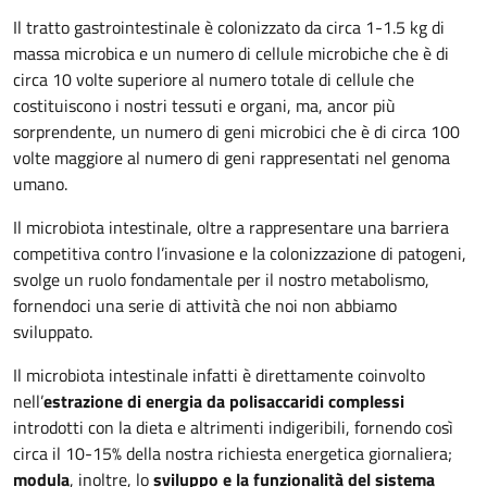
Il tratto gastrointestinale è colonizzato da circa 1-1.5 kg di
massa microbica e un numero di cellule microbiche che è di
circa 10 volte superiore al numero totale di cellule che
costituiscono i nostri tessuti e organi, ma, ancor più
sorprendente, un numero di geni microbici che è di circa 100
volte maggiore al numero di geni rappresentati nel genoma
umano.
Il microbiota intestinale, oltre a rappresentare una barriera
competitiva contro l’invasione e la colonizzazione di patogeni,
svolge un ruolo fondamentale per il nostro metabolismo,
fornendoci una serie di attività che noi non abbiamo
sviluppato.
Il microbiota intestinale infatti è direttamente coinvolto
nell’
estrazione di energia da polisaccaridi complessi
introdotti con la dieta e altrimenti indigeribili, fornendo così
circa il 10-15% della nostra richiesta energetica giornaliera;
modula
, inoltre, lo
sviluppo e la funzionalità del sistema