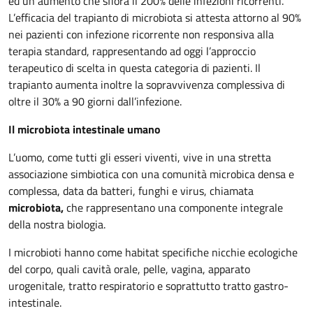
ed un aumento che sfiora il 200% delle infezioni ricorrenti.
L’efficacia del trapianto di microbiota si attesta attorno al 90%
nei pazienti con infezione ricorrente non responsiva alla
terapia standard, rappresentando ad oggi l’approccio
terapeutico di scelta in questa categoria di pazienti. Il
trapianto aumenta inoltre la sopravvivenza complessiva di
oltre il 30% a 90 giorni dall’infezione.
Il microbiota intestinale umano
L’uomo, come tutti gli esseri viventi, vive in una stretta
associazione simbiotica con una comunità microbica densa e
complessa, data da batteri, funghi e virus, chiamata
microbiota,
che rappresentano una componente integrale
della nostra biologia.
I microbioti hanno come habitat specifiche nicchie ecologiche
del corpo, quali cavità orale, pelle, vagina, apparato
urogenitale, tratto respiratorio e soprattutto tratto gastro-
intestinale.