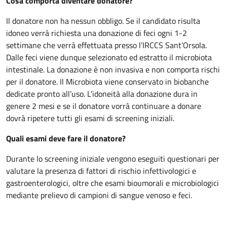
Cosa comporta diventare donatore?
Il donatore non ha nessun obbligo. Se il candidato risulta
idoneo verrà richiesta una donazione di feci ogni 1-2
settimane che verrà effettuata presso l’IRCCS Sant’Orsola.
Dalle feci viene dunque selezionato ed estratto il microbiota
intestinale. La donazione è non invasiva e non comporta rischi
per il donatore. Il Microbiota viene conservato in biobanche
dedicate pronto all’uso. L’idoneità alla donazione dura in
genere 2 mesi e se il donatore vorrà continuare a donare
dovrà ripetere tutti gli esami di screening iniziali.
Quali esami deve fare il donatore?
Durante lo screening iniziale vengono eseguiti questionari per
valutare la presenza di fattori di rischio infettivologici e
gastroenterologici, oltre che esami bioumorali e microbiologici
mediante prelievo di campioni di sangue venoso e feci.