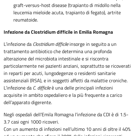
graft-versus-host disease (trapianto di midollo nella
leucemia mieloide acuta, trapianto di fegato), artrite
reumatoide.
Infezione da Clostridium difficile in Emilia Romagna
L’infezione da
Clostridium difficile
insorge in seguito a un
trattamento antibiotico che determina una profonda
alterazione del microbiota intestinale e si riscontra
particolarmente nei pazienti anziani, soprattutto se ricoverati
in reparti per acuti, lungodegenze o residenti sanitarie
assistenziali (RSA), e in soggetti affetti da malattie croniche.
L’infezione da
C. difficile
è una delle principali infezioni
acquisite in ambito ospedaliero e la più frequente a carico
dell’apparato digerente.
Negli ospedali dell’Emila Romagna l’infezione da CDI è di 1.5-
3.7 casi ogni 1000 ricoveri.
Con un aumento di infezioni nell’ultimo 10 anni di oltre il 40%