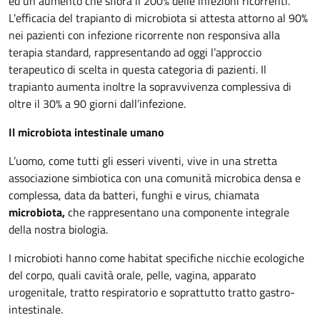
ed un aumento che sfiora il 200% delle infezioni ricorrenti.
L’efficacia del trapianto di microbiota si attesta attorno al 90%
nei pazienti con infezione ricorrente non responsiva alla
terapia standard, rappresentando ad oggi l’approccio
terapeutico di scelta in questa categoria di pazienti. Il
trapianto aumenta inoltre la sopravvivenza complessiva di
oltre il 30% a 90 giorni dall’infezione.
Il microbiota intestinale umano
L’uomo, come tutti gli esseri viventi, vive in una stretta
associazione simbiotica con una comunità microbica densa e
complessa, data da batteri, funghi e virus, chiamata
microbiota,
che rappresentano una componente integrale
della nostra biologia.
I microbioti hanno come habitat specifiche nicchie ecologiche
del corpo, quali cavità orale, pelle, vagina, apparato
urogenitale, tratto respiratorio e soprattutto tratto gastro-
intestinale.