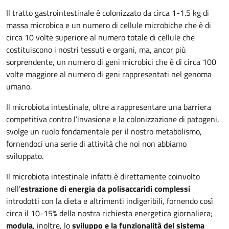
Il tratto gastrointestinale è colonizzato da circa 1-1.5 kg di
massa microbica e un numero di cellule microbiche che è di
circa 10 volte superiore al numero totale di cellule che
costituiscono i nostri tessuti e organi, ma, ancor più
sorprendente, un numero di geni microbici che è di circa 100
volte maggiore al numero di geni rappresentati nel genoma
umano.
Il microbiota intestinale, oltre a rappresentare una barriera
competitiva contro l’invasione e la colonizzazione di patogeni,
svolge un ruolo fondamentale per il nostro metabolismo,
fornendoci una serie di attività che noi non abbiamo
sviluppato.
Il microbiota intestinale infatti è direttamente coinvolto
nell’
estrazione di energia da polisaccaridi complessi
introdotti con la dieta e altrimenti indigeribili, fornendo così
circa il 10-15% della nostra richiesta energetica giornaliera;
modula
, inoltre, lo
sviluppo e la funzionalità del sistema