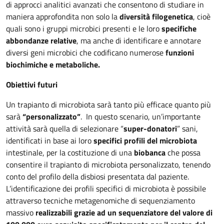
di approcci analitici avanzati che consentono di studiare in
maniera approfondita non solo la
diversità filogenetica
, cioè
quali sono i gruppi microbici presenti e le loro
specifiche
abbondanze relative
, ma anche di identificare e annotare
diversi geni microbici che codificano numerose
funzioni
biochimiche e metaboliche.
Obiettivi futuri
Un trapianto di microbiota sarà tanto più efficace quanto più
sarà
“personalizzato”
. In questo scenario, un’importante
attività sarà quella di selezionare “
super-donatori
” sani,
identificati in base ai loro
specifici profili del microbiota
intestinale, per la costituzione di una
biobanca
che possa
consentire il trapianto di microbiota personalizzato, tenendo
conto del profilo della disbiosi presentata dal paziente.
L’identificazione dei profili specifici di microbiota è possibile
attraverso tecniche metagenomiche di sequenziamento
massivo
realizzabili grazie ad un sequenziatore del valore di