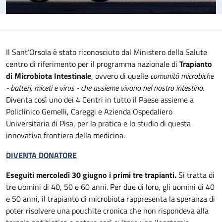
Il Sant’Orsola è stato riconosciuto dal Ministero della Salute
centro di riferimento per il programma nazionale di
Trapianto
di Microbiota Intestinale
, ovvero di quelle
comunità microbiche
- batteri, miceti e virus - che assieme vivono nel nostro intestino
.
Diventa così uno dei 4 Centri in tutto il Paese assieme a
Policlinico Gemelli, Careggi e Azienda Ospedaliero
Universitaria di Pisa, per la pratica e lo studio di questa
innovativa frontiera della medicina.
DIVENTA DONATORE
Eseguiti mercoledì 30 giugno i primi tre trapianti.
Si tratta di
tre uomini di 40, 50 e 60 anni. Per due di loro, gli uomini di 40
e 50 anni, il trapianto di microbiota rappresenta la speranza di
poter risolvere una pouchite cronica che non rispondeva alla