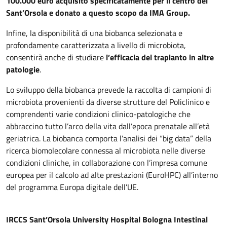
100.000 euro acquisito specificatamente per il centro del
Sant’Orsola e donato a questo scopo da IMA Group.
Infine, la disponibilità di una biobanca selezionata e
profondamente caratterizzata a livello di microbiota,
consentirà anche di studiare
l’efficacia del trapianto in altre
patologie
.
Lo sviluppo della biobanca prevede la raccolta di campioni di
microbiota provenienti da diverse strutture del Policlinico e
comprendenti varie condizioni clinico-patologiche che
abbraccino tutto l’arco della vita dall’epoca prenatale all’età
geriatrica. La biobanca comporta l’analisi dei “big data” della
ricerca biomolecolare connessa al microbiota nelle diverse
condizioni cliniche, in collaborazione con l’impresa comune
europea per il calcolo ad alte prestazioni (EuroHPC) all’interno
del programma Europa digitale dell’UE.
IRCCS Sant’Orsola University Hospital Bologna Intestinal