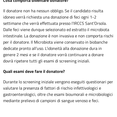
Cosa comporta diventare donatore?
Il donatore non ha nessun obbligo. Se il candidato risulta
idoneo verrà richiesta una donazione di feci ogni 1-2
settimane che verrà effettuata presso l’IRCCS Sant’Orsola.
Dalle feci viene dunque selezionato ed estratto il microbiota
intestinale. La donazione è non invasiva e non comporta rischi
per il donatore. Il Microbiota viene conservato in biobanche
dedicate pronto all’uso. L’idoneità alla donazione dura in
genere 2 mesi e se il donatore vorrà continuare a donare
dovrà ripetere tutti gli esami di screening iniziali.
Quali esami deve fare il donatore?
Durante lo screening iniziale vengono eseguiti questionari per
valutare la presenza di fattori di rischio infettivologici e
gastroenterologici, oltre che esami bioumorali e microbiologici
mediante prelievo di campioni di sangue venoso e feci.