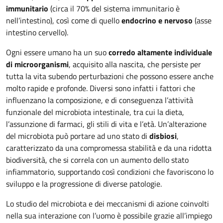
immunitario
(circa il 70% del sistema immunitario è
nell’intestino), così come di quello
endocrino e nervoso
(asse
intestino cervello).
Ogni essere umano ha un suo
corredo altamente individuale
di microorganismi
, acquisito alla nascita, che persiste per
tutta la vita subendo perturbazioni che possono essere anche
molto rapide e profonde. Diversi sono infatti i fattori che
influenzano la composizione, e di conseguenza l’attività
funzionale del microbiota intestinale, tra cui la dieta,
l’assunzione di farmaci, gli stili di vita e l’età. Un’alterazione
del microbiota può portare ad uno stato di
disbiosi
,
caratterizzato da una compromessa stabilità e da una ridotta
biodiversità, che si correla con un aumento dello stato
infiammatorio, supportando così condizioni che favoriscono lo
sviluppo e la progressione di diverse patologie.
Lo studio del microbiota e dei meccanismi di azione coinvolti
nella sua interazione con l’uomo è possibile grazie all’impiego