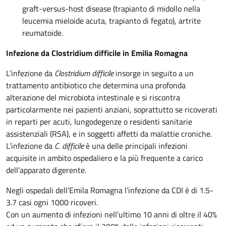
graft-versus-host disease (trapianto di midollo nella
leucemia mieloide acuta, trapianto di fegato), artrite
reumatoide.
Infezione da Clostridium difficile in Emilia Romagna
L’infezione da
Clostridium difficile
insorge in seguito a un
trattamento antibiotico che determina una profonda
alterazione del microbiota intestinale e si riscontra
particolarmente nei pazienti anziani, soprattutto se ricoverati
in reparti per acuti, lungodegenze o residenti sanitarie
assistenziali (RSA), e in soggetti affetti da malattie croniche.
L’infezione da
C. difficile
è una delle principali infezioni
acquisite in ambito ospedaliero e la più frequente a carico
dell’apparato digerente.
Negli ospedali dell’Emila Romagna l’infezione da CDI è di 1.5-
3.7 casi ogni 1000 ricoveri.
Con un aumento di infezioni nell’ultimo 10 anni di oltre il 40%