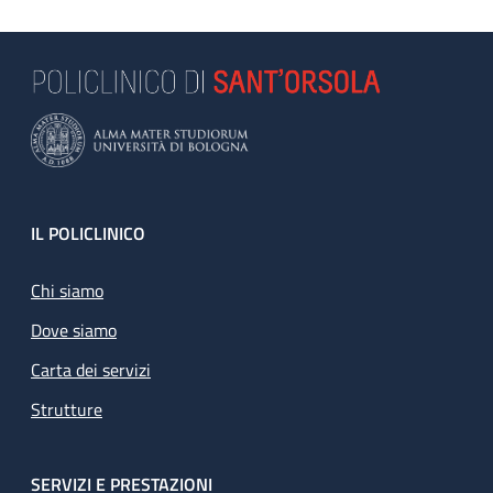
Footer
IL POLICLINICO
Chi siamo
Dove siamo
Carta dei servizi
Strutture
SERVIZI E PRESTAZIONI