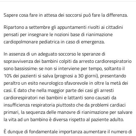
Sapere cosa fare in attesa dei soccorsi può fare la differenza.
Ripartono a settembre gli appuntamenti rivolti ai cittadini
pensati per insegnare le nozioni base di rianimazione
cardiopolmonare pediatrica in caso di emergenza.
In assenza di un adeguato soccorso le speranze di
sopravvivenza dei bambini colpiti da arresto cardiorespiratorio
sono bassissime: se non si interviene per tempo, soltanto il
10% dei pazienti si salva (prognosi a 30 giorni), presentando
peraltro un esito neurologico sfavorevole in oltre la metà dei
casi. E dato che nella maggior parte dei casi gli arresti
cardiorespiratori nei bambini e lattanti sono causati da
insufficienza respiratoria piuttosto che da problemi cardiaci
primari, la sequenza delle manovre di rianimazione per salvare
la vita ad un bambino è diversa rispetto al paziente adulto.
È dunque di fondamentale importanza aumentare il numero di