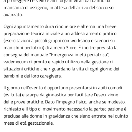
a proteggere cervello e altri organi vitali dal danno da
mancanza di ossigeno, in attesa dell’arrivo del soccorso
avanzato.
Ogni appuntamento dura cinque ore e alterna una breve
preparazione teorica iniziale a un addestramento pratico
(esercitazioni a piccoli gruppi con workshop e scenari su
manichini pediatrici) di almeno 3 ore. È inoltre prevista la
consegna del manuale “Emergenza in età pediatrica”,
vademecum di pronto e rapido utilizzo nella gestione di
situazioni critiche che riguardano la vita di ogni giorno dei
bambini e dei loro caregivers.
Il giorno dell'evento è opportuno presentarsi in abiti comodi
(es. tuta) e scarpe da ginnastica per facilitare l'esecuzione
delle prove pratiche. Dato l'impegno fisico, anche se modesto,
richiesto e il tipo di movimento necessario la partecipazione è
preclusa alle donne in gravidanza che siano entrate nel quinto
mese di età gestazionale.