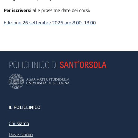
Per iscriversi
alle prossime date dei corsi:
Edizione 26 settembre 2026 ore 8.00-13.00
Footer
IL POLICLINICO
Chi siamo
Dove siamo