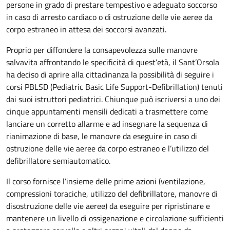
persone in grado di prestare tempestivo e adeguato soccorso
in caso di arresto cardiaco o di ostruzione delle vie aeree da
corpo estraneo in attesa dei soccorsi avanzati.
Proprio per diffondere la consapevolezza sulle manovre
salvavita affrontando le specificità di quest’età, il Sant’Orsola
ha deciso di aprire alla cittadinanza la possibilità di seguire i
corsi PBLSD (Pediatric Basic Life Support-Defibrillation) tenuti
dai suoi istruttori pediatrici. Chiunque può iscriversi a uno dei
cinque appuntamenti mensili dedicati a trasmettere come
lanciare un corretto allarme e ad insegnare la sequenza di
rianimazione di base, le manovre da eseguire in caso di
ostruzione delle vie aeree da corpo estraneo e l’utilizzo del
defibrillatore semiautomatico.
Il corso fornisce l’insieme delle prime azioni (ventilazione,
compressioni toraciche, utilizzo del defibrillatore, manovre di
disostruzione delle vie aeree) da eseguire per ripristinare e
mantenere un livello di ossigenazione e circolazione sufficienti