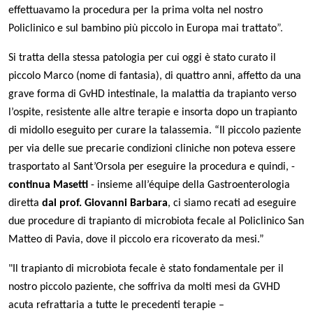
effettuavamo la procedura per la prima volta nel nostro
Policlinico e sul bambino più piccolo in Europa mai trattato
”.
Si tratta della stessa patologia per cui oggi è stato curato il
piccolo Marco (nome di fantasia), di quattro anni, affetto da una
grave forma di GvHD intestinale, la malattia da trapianto verso
l’ospite, resistente alle altre terapie e insorta dopo un trapianto
di midollo eseguito per curare la talassemia. “Il piccolo paziente
per via delle sue precarie condizioni cliniche non poteva essere
trasportato al Sant’Orsola per eseguire la procedura e quindi, -
continua Masetti
- insieme all’équipe della Gastroenterologia
diretta
dal prof. Giovanni Barbara
, ci siamo recati ad eseguire
due procedure di trapianto di microbiota fecale al Policlinico San
Matteo di Pavia, dove il piccolo era ricoverato da mesi.”
"Il trapianto di microbiota fecale è stato fondamentale per il
nostro piccolo paziente, che soffriva da molti mesi da GVHD
acuta refrattaria a tutte le precedenti terapie –