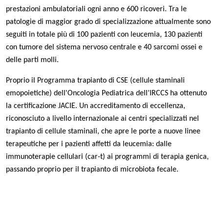
prestazioni ambulatoriali ogni anno e 600 ricoveri. Tra le
patologie di maggior grado di specializzazione attualmente sono
seguiti in totale più di 100 pazienti con leucemia, 130 pazienti
con tumore del sistema nervoso centrale e 40 sarcomi ossei e
delle parti molli.
Proprio il Programma trapianto di CSE (cellule staminali
emopoietiche) dell'Oncologia Pediatrica dell’IRCCS ha ottenuto
la certificazione JACIE. Un accreditamento di eccellenza,
riconosciuto a livello internazionale ai centri specializzati nel
trapianto di cellule staminali, che apre le porte a nuove linee
terapeutiche per i pazienti affetti da leucemia: dalle
immunoterapie cellulari (car-t) ai programmi di terapia genica,
passando proprio per il trapianto di microbiota fecale.