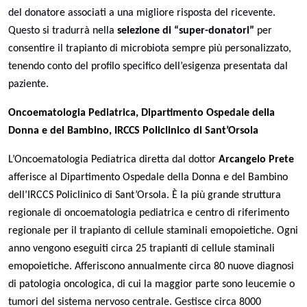
del donatore associati a una migliore risposta del ricevente.
Questo si tradurrà nella
selezione di “super-donatori”
per
consentire il trapianto di microbiota sempre più personalizzato,
tenendo conto del profilo specifico dell’esigenza presentata dal
paziente.
Oncoematologia Pediatrica, Dipartimento Ospedale della
Donna e del Bambino, IRCCS Policlinico di Sant’Orsola
L’Oncoematologia Pediatrica diretta dal dottor
Arcangelo Prete
afferisce al Dipartimento Ospedale della Donna e del Bambino
dell’IRCCS Policlinico di Sant’Orsola. È la più grande struttura
regionale di oncoematologia pediatrica e centro di riferimento
regionale per il trapianto di cellule staminali emopoietiche. Ogni
anno vengono eseguiti circa 25 trapianti di cellule staminali
emopoietiche. Afferiscono annualmente circa 80 nuove diagnosi
di patologia oncologica, di cui la maggior parte sono leucemie o
tumori del sistema nervoso centrale. Gestisce circa 8000