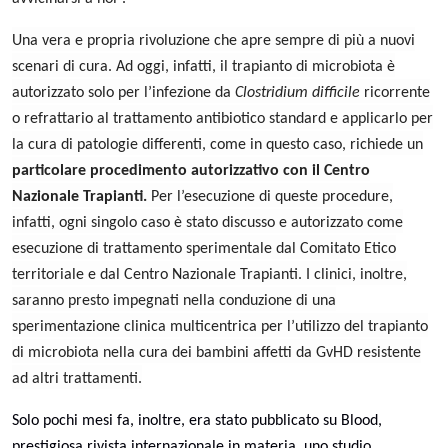
Una vera e propria rivoluzione che apre sempre di più a nuovi
scenari di cura. Ad oggi, infatti, il trapianto di microbiota è
autorizzato solo per l’infezione da
Clostridium difficile
ricorrente
o refrattario al trattamento antibiotico standard e applicarlo per
la cura di patologie differenti, come in questo caso, richiede un
particolare procedimento autorizzativo con il Centro
Nazionale Trapianti.
Per l’esecuzione di queste procedure,
infatti, ogni singolo caso è stato discusso e autorizzato come
esecuzione di trattamento sperimentale dal Comitato Etico
territoriale e dal Centro Nazionale Trapianti. I clinici, inoltre,
saranno presto impegnati nella conduzione di una
sperimentazione clinica multicentrica per l’utilizzo del trapianto
di microbiota nella cura dei bambini affetti da GvHD resistente
ad altri trattamenti.
Solo pochi mesi fa, inoltre, era stato pubblicato su Blood,
prestigiosa rivista internazionale in materia, uno studio