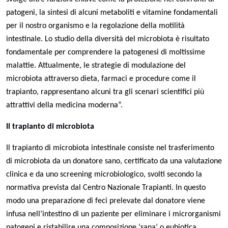
patogeni, la sintesi di alcuni metaboliti e vitamine fondamentali
per il nostro organismo e la regolazione della motilità
intestinale. Lo studio della diversità del microbiota è risultato
fondamentale per comprendere la patogenesi di moltissime
malattie. Attualmente, le strategie di modulazione del
microbiota attraverso dieta, farmaci e procedure come il
trapianto, rappresentano alcuni tra gli scenari scientifici più
attrattivi della medicina moderna”.
Il trapianto di microbiota
Il trapianto di microbiota intestinale consiste nel trasferimento
di microbiota da un donatore sano, certificato da una valutazione
clinica e da uno screening microbiologico
, svolti secondo la
normativa prevista dal Centro Nazionale Trapianti.
In questo
modo una preparazione di feci prelevate dal donatore viene
infusa nell’intestino di un paziente per eliminare i microrganismi
patogeni e ristabilire una composizione ‘sana’ o eubiotica.