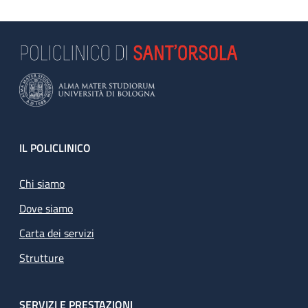
Footer
IL POLICLINICO
Chi siamo
Dove siamo
Carta dei servizi
Strutture
SERVIZI E PRESTAZIONI