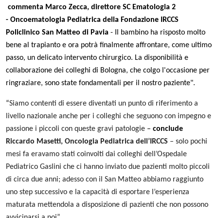
commenta Marco Zecca, direttore SC Ematologia 2
- Oncoematologia Pediatrica della Fondazione IRCCS
Policlinico San Matteo di Pavia
- Il bambino ha risposto molto
bene al trapianto e ora potrà finalmente affrontare, come ultimo
passo, un delicato intervento chirurgico. La disponibilità e
collaborazione dei colleghi di Bologna, che colgo l'occasione per
ringraziare, sono state fondamentali per il nostro paziente".
“
Siamo contenti di essere diventati un punto di riferimento a
livello nazionale anche per i colleghi che seguono con impegno e
passione i piccoli con queste gravi patologie
–
conclude
Riccardo Masetti, Oncologia Pediatrica dell’IRCCS
– solo pochi
mesi fa eravamo stati coinvolti dai colleghi dell’Ospedale
Pediatrico Gaslini che ci hanno inviato due pazienti molto piccoli
di circa due anni; adesso con il San Matteo abbiamo raggiunto
uno step successivo e la capacità di esportare l’esperienza
maturata mettendola a disposizione di pazienti che non possono
avvicinarsi a noi”.