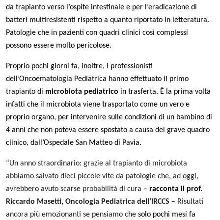
da trapianto verso l’ospite intestinale e per l’eradicazione di
batteri multiresistenti rispetto a quanto riportato in letteratura.
Patologie che in pazienti con quadri clinici così complessi
possono essere molto pericolose.
Proprio pochi giorni fa, inoltre, i professionisti
dell’Oncoematologia Pediatrica hanno effettuato il primo
trapianto di
microbiota pediatrico
in trasferta. È la prima volta
infatti che il microbiota viene trasportato come un vero e
proprio organo, per intervenire sulle condizioni di un bambino di
4 anni che non poteva essere spostato a causa del grave quadro
clinico, dall’Ospedale San Matteo di Pavia.
“
Un anno straordinario: grazie al trapianto di microbiota
abbiamo salvato dieci piccole vite da patologie che, ad oggi,
avrebbero avuto scarse probabilità di cura
–
racconta il prof.
Riccardo Masetti, Oncologia Pediatrica dell’IRCCS
– Risultati
ancora più emozionanti se pensiamo che
solo pochi mesi fa