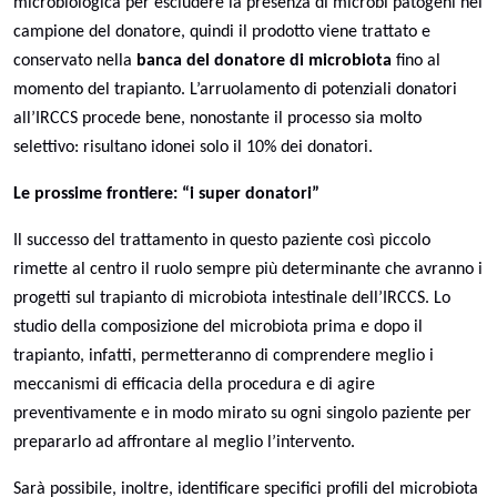
microbiologica per escludere la presenza di microbi patogeni nel
campione del donatore, quindi il prodotto viene trattato e
conservato nella
banca del donatore di microbiota
fino al
momento del trapianto. L’arruolamento di potenziali donatori
all’IRCCS procede bene, nonostante il processo sia molto
selettivo: risultano idonei solo il 10% dei donatori.
Le prossime frontiere: “i super donatori”
Il successo del trattamento in questo paziente così piccolo
rimette al centro il ruolo sempre più determinante che avranno i
progetti sul trapianto di microbiota intestinale dell’IRCCS. Lo
studio della composizione del microbiota prima e dopo il
trapianto, infatti, permetteranno di comprendere meglio i
meccanismi di efficacia della procedura e di agire
preventivamente e in modo mirato su ogni singolo paziente per
prepararlo ad affrontare al meglio l’intervento.
Sarà possibile, inoltre, identificare specifici profili del microbiota