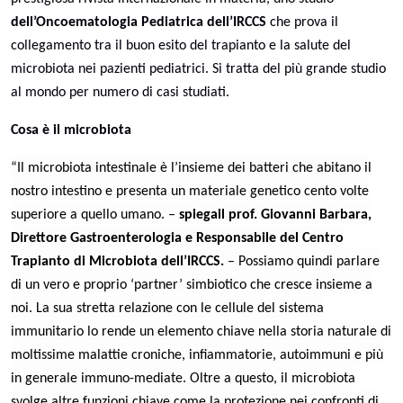
dell’Oncoematologia Pediatrica dell’IRCCS
che prova il
collegamento tra il buon esito del trapianto e la salute del
microbiota nei pazienti pediatrici. Si tratta del più grande studio
al mondo per numero di casi studiati.
Cosa è il microbiota
“Il microbiota intestinale è l’insieme dei batteri che abitano il
nostro intestino e presenta un materiale genetico cento volte
superiore a quello umano. –
spiega
il prof. Giovanni Barbara,
Direttore Gastroenterologia e Responsabile del Centro
Trapianto di Microbiota dell’IRCCS.
– Possiamo quindi parlare
di un vero e proprio ‘partner’ simbiotico che cresce insieme a
noi. La sua stretta relazione con le cellule del sistema
immunitario lo rende un elemento chiave nella storia naturale di
moltissime malattie croniche, infiammatorie, autoimmuni e più
in generale immuno-mediate. Oltre a questo, il microbiota
svolge altre funzioni chiave come la protezione nei confronti di